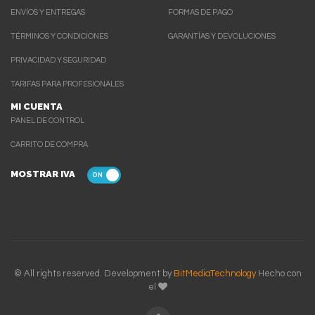
ENVÍOS Y ENTREGAS
FORMAS DE PAGO
TÉRMINOS Y CONDICIONES
GARANTÍAS Y DEVOLUCIONES
PRIVACIDAD Y SEGURIDAD
TARIFAS PARA PROFESIONALES
MI CUENTA
PANEL DE CONTROL
CARRITO DE COMPRA
MOSTRAR IVA
© All rights reserved. Development by
BitMediaTechnology
Hecho con
el