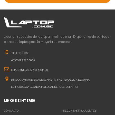
Lider en repuestos de laptop a nivel nacional. Disponemos de partes y
piezas de laptop para la mayoria de marcas.
TELÉFONOS:
+(593) 099 720 5635
EMAIL:
INFO@LAPTOP.COM.EC
DIRECCIÓN:
AV. DIEGO DE ALMAGRO Y AV REPUBLICA ESQUINA.
EDIFICIO CASA BLANCA PB LOCAL REPUESTOSLAPTOP
LINKS DE INTERES
CONTACTO
PREGUNTAS FRECUENTES