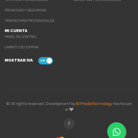
PRIVACIDAD Y SEGURIDAD
TARIFAS PARA PROFESIONALES
MI CUENTA
PANEL DE CONTROL
CARRITO DE COMPRA
MOSTRAR IVA
© All rights reserved. Development by
BitMediaTechnology
Hecho con
el