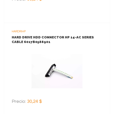
HARDRIHP
HARD DRIVE HDD CONNECTOR HP 14-AC SERIES
CABLE 6017B0588901
VER MAS
AGREGAR AL CARRITO
Precio:
30,24 $