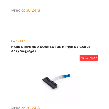
Precio:
30,24 $
HARDRIHP
HARD DRIVE HDD CONNECTOR HP 350 G2 CABLE
6017B0478501
AGOTADO
VER MAS
Precio:
30,24 $