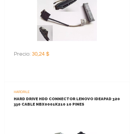
AGREGAR AL CARRITO
Precio:
30,24 $
HARDRILE
HARD DRIVE HDD CONNECTOR LENOVO IDEAPAD 320
330 CABLE NBX0001K210 10 PINES
VER MAS