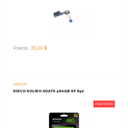
AGREGAR AL CARRITO
Precio:
30,24 $
HARDDRI
DISCO SOLIDO ADATA 480GB SP 650
AGOTADO
VER MAS