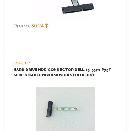
Precio:
30,24 $
HARDRIHP
HARD DRIVE HDD CONNECTOR DELL 15-5570 P75F
SERIES CABLE NBX00028C00 (10 HILOS)
VER MAS
AGREGAR AL CARRITO