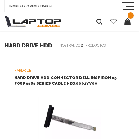
INGRESAR O REGISTRARSE
0
HARD DRIVE HDD
MOSTRANDO
21
PRODUCTOS
HARDRIDE
HARD DRIVE HDD CONNECTOR DELL INSPIRON 15
P66F 5565 SERIES CABLE NBX0001YV00
VER MAS
AGREGAR AL CARRITO