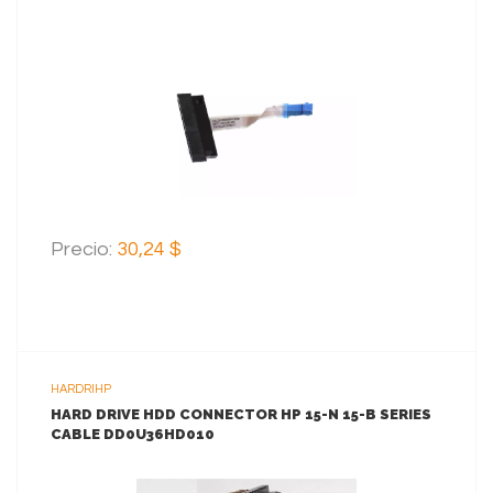
VER MAS
AGREGAR AL CARRITO
Precio:
30,24 $
HARDRIHP
HARD DRIVE HDD CONNECTOR HP 15-N 15-B SERIES
CABLE DD0U36HD010
VER MAS