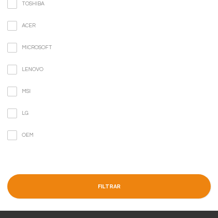
TOSHIBA
ACER
MICROSOFT
LENOVO
MSI
LG
OEM
FILTRAR