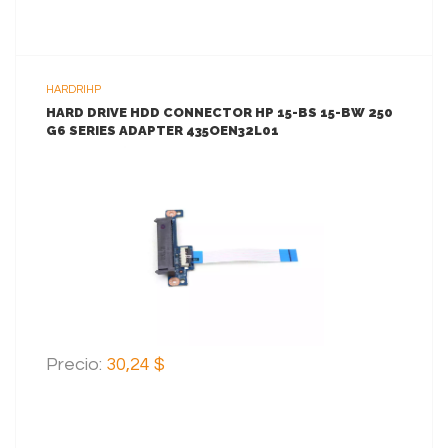
HARDRIHP
HARD DRIVE HDD CONNECTOR HP 15-BS 15-BW 250
G6 SERIES ADAPTER 435OEN32L01
VER MAS
AGREGAR AL CARRITO
Precio:
30,24 $