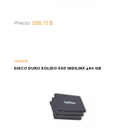
Precio:
258,72 $
HARDDRI
DISCO DURO SOLIDO SSD INDILINX 480 GB
VER MAS
AGREGAR AL CARRITO