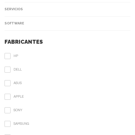
SERVICIOS
SOFTWARE
FABRICANTES
HP
DELL
ASUS
APPLE
SONY
SAMSUNG