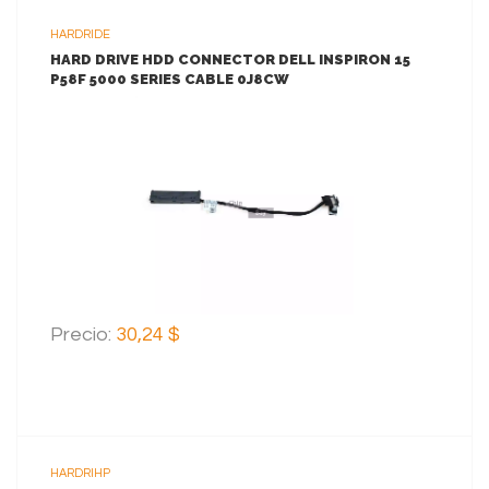
HARDRIDE
HARD DRIVE HDD CONNECTOR DELL INSPIRON 15
P58F 5000 SERIES CABLE 0J8CW
VER MAS
AGREGAR AL CARRITO
Precio:
30,24 $
HARDRIHP