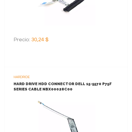
AGREGAR AL CARRITO
Precio:
30,24 $
HARDRIDE
HARD DRIVE HDD CONNECTOR DELL 15-5570 P75F
SERIES CABLE NBX00028C00
VER MAS
AGREGAR AL CARRITO