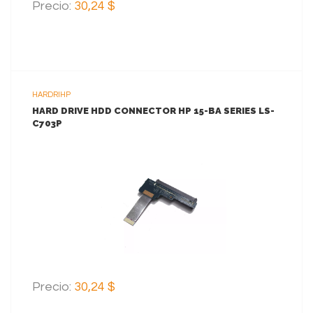
Precio:
30,24 $
HARDRIHP
HARD DRIVE HDD CONNECTOR HP 15-BA SERIES LS-
C703P
VER MAS
AGREGAR AL CARRITO
Precio:
30,24 $