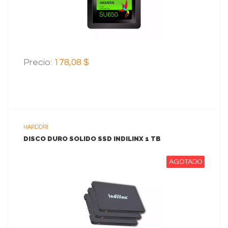
Precio:
178,08 $
HARDDRI
DISCO DURO SOLIDO SSD INDILINX 1 TB
AGOTADO
VER MAS