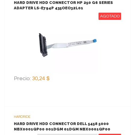
HARD DRIVE HDD CONNECTOR HP 250 G6 SERIES
ADAPTER LS-E794P 435OEO32L01
AGOTADO
VER MAS
Precio:
30,24 $
HARDRIDE
HARD DRIVE HDD CONNECTOR DELL 5458 5000
NBX0001QP00 001DGM 01DGM NBX0001QP00