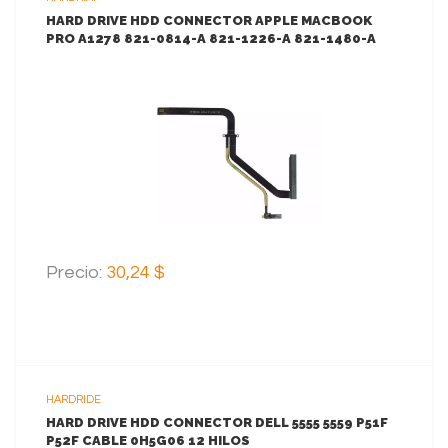
HARD DRIVE HDD CONNECTOR APPLE MACBOOK
PRO A1278 821-0814-A 821-1226-A 821-1480-A
VER MAS
AGREGAR AL CARRITO
Precio:
30,24 $
HARDRIDE
HARD DRIVE HDD CONNECTOR DELL 5555 5559 P51F
P52F CABLE 0H5G06 12 HILOS