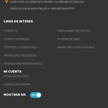
DIRECCIÓN:
AV. DIEGO DE ALMAGRO Y AV REPUBLICA ESQUINA.
EDIFICIO CASA BLANCA PB LOCAL REPUESTOSLAPTOP
LINKS DE INTERES
CONTACTO
PREGUNTAS FRECUENTES
ENVÍOS Y ENTREGAS
FORMAS DE PAGO
TÉRMINOS Y CONDICIONES
GARANTÍAS Y DEVOLUCIONES
PRIVACIDAD Y SEGURIDAD
TARIFAS PARA PROFESIONALES
MI CUENTA
PANEL DE CONTROL
CARRITO DE COMPRA
MOSTRAR IVA