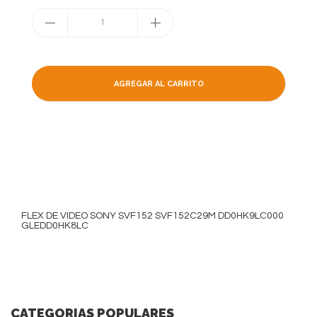
1
AGREGAR AL CARRITO
FLEX DE VIDEO SONY SVF152 SVF152C29M DD0HK9LC000
GLEDD0HK8LC
CATEGORIAS POPULARES