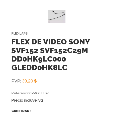
FLEXLAPS
FLEX DE VIDEO SONY
SVF152 SVF152C29M
DD0HK9LC000
GLEDD0HK8LC
PVP:
39,20 $
Referencia:
PRO01187
Precio incluye iva
CANTIDAD: