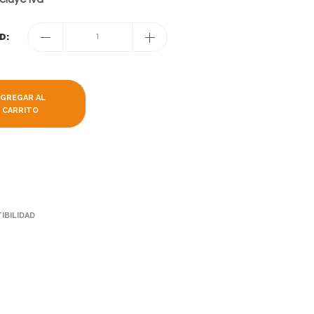
D:
1
AGREGAR AL
CARRITO
IBILIDAD