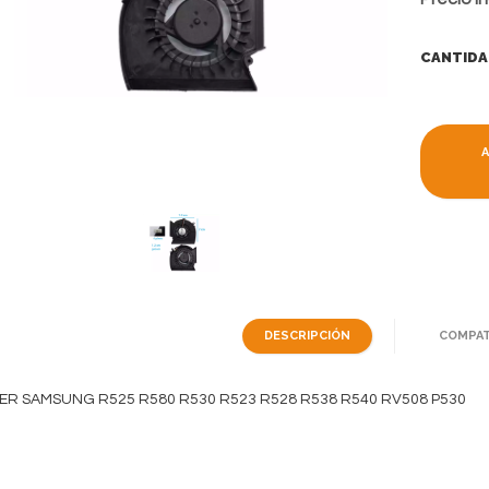
CANTIDA
DESCRIPCIÓN
COMPAT
ER SAMSUNG R525 R580 R530 R523 R528 R538 R540 RV508 P530