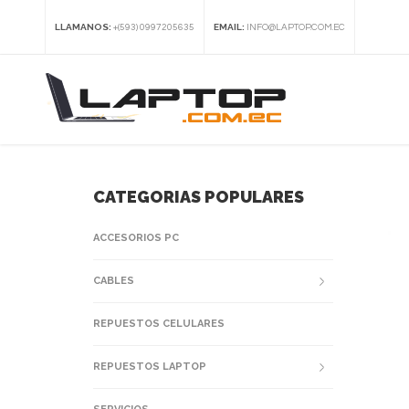
LLAMANOS:
EMAIL:
+(593) 0997205635
INFO@LAPTOP.COM.EC
CATEGORIAS POPULARES
ACCESORIOS PC
CABLES
REPUESTOS CELULARES
REPUESTOS LAPTOP