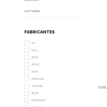
SERVICIOS
SOFTWARE
FABRICANTES
HP
DELL
ASUS
APPLE
SONY
SAMSUNG
TOSHIBA
COOL
ACER
MICROSOFT