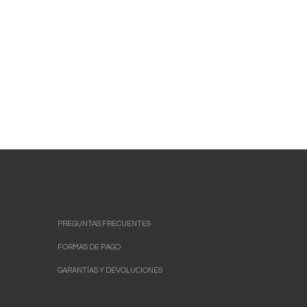
PREGUNTAS FRECUENTES
FORMAS DE PAGO
GARANTÍAS Y DEVOLUCIONES