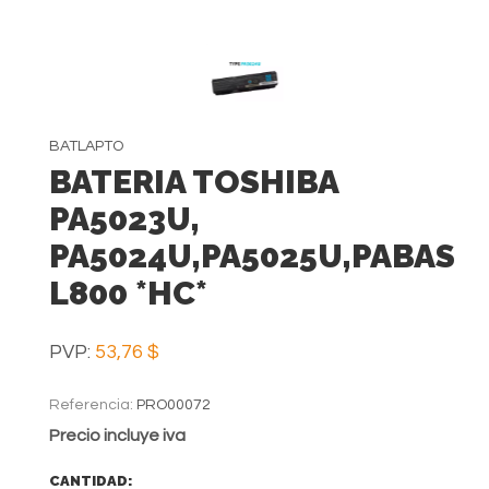
BATLAPTO
BATERIA TOSHIBA
PA5023U,
PA5024U,PA5025U,PABAS2
L800 *HC*
PVP:
53,76 $
Referencia:
PRO00072
Precio incluye iva
CANTIDAD: