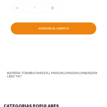
1
AGREGAR AL CARRITO
BATERIA TOSHIBA PA5023U, PA5024U,PA5025U,PABAS259
L800 *HC*
CATEGORIAS POPULARES