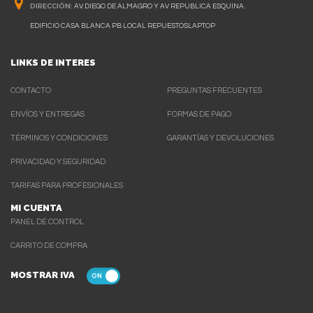
DIRECCIÓN:
AV. DIEGO DE ALMAGRO Y AV REPUBLICA ESQUINA.
EDIFICIO CASA BLANCA PB LOCAL REPUESTOSLAPTOP
LINKS DE INTERES
CONTACTO
PREGUNTAS FRECUENTES
ENVÍOS Y ENTREGAS
FORMAS DE PAGO
TÉRMINOS Y CONDICIONES
GARANTÍAS Y DEVOLUCIONES
PRIVACIDAD Y SEGURIDAD
TARIFAS PARA PROFESIONALES
MI CUENTA
PANEL DE CONTROL
CARRITO DE COMPRA
MOSTRAR IVA