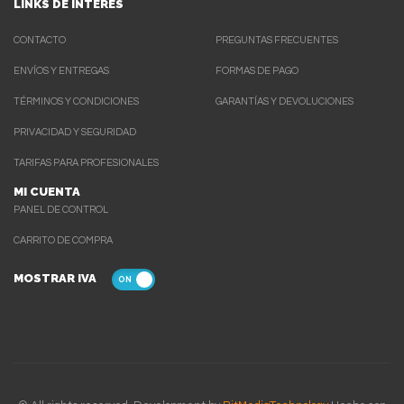
LINKS DE INTERES
CONTACTO
PREGUNTAS FRECUENTES
ENVÍOS Y ENTREGAS
FORMAS DE PAGO
TÉRMINOS Y CONDICIONES
GARANTÍAS Y DEVOLUCIONES
PRIVACIDAD Y SEGURIDAD
TARIFAS PARA PROFESIONALES
MI CUENTA
PANEL DE CONTROL
CARRITO DE COMPRA
MOSTRAR IVA