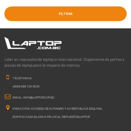
FILTRAR
Lider en repuestos de laptop a nivel nacional. Disponemos de partes y
piezas de laptop para la mayoria de marcas.
TELÉFONOS:
+(593) 099 720 5635
EMAIL:
INFO@LAPTOP.COM.EC
DIRECCIÓN:
AV. DIEGO DE ALMAGRO Y AV REPUBLICA ESQUINA.
EDIFICIO CASA BLANCA PB LOCAL REPUESTOSLAPTOP