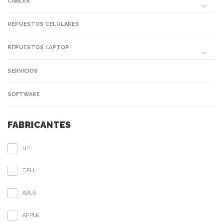
CABLES
REPUESTOS CELULARES
REPUESTOS LAPTOP
SERVICIOS
SOFTWARE
FABRICANTES
HP
DELL
ASUS
APPLE