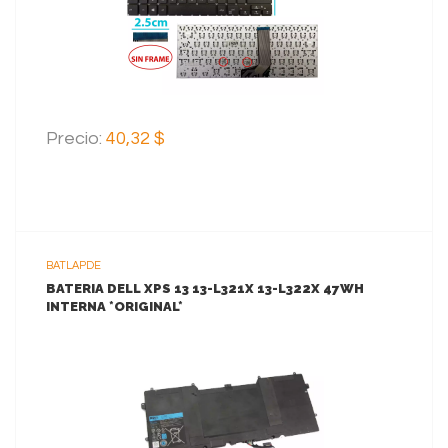
Precio:
40,32 $
BATLAPDE
BATERIA DELL XPS 13 13-L321X 13-L322X 47WH
INTERNA *ORIGINAL*
VER MAS
AGREGAR AL CARRITO