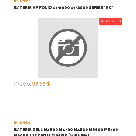
BATLAPHP
BATERIA HP FOLIO 13-1000 13-2000 SERIES *HC*
AGOTADO
VER MAS
Precio:
98,56 $
BATLAPDE
BATERIA DELL M4600 M4700 M4800 M6600 M6700
M6800 TYPE N71FM 65WH *ORIGINAL*