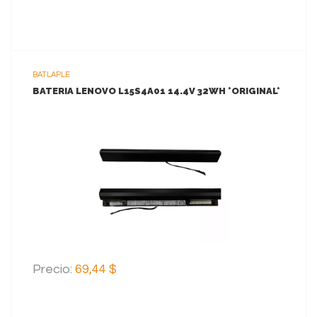
BATLAPLE
BATERIA LENOVO L15S4A01 14.4V 32WH *ORIGINAL*
VER MAS
AGREGAR AL CARRITO
Precio:
69,44 $