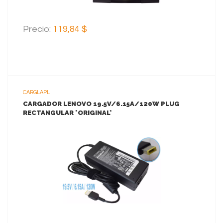
Precio:
119,84 $
CARGLAPL
CARGADOR LENOVO 19.5V/6.15A/120W PLUG
RECTANGULAR *ORIGINAL*
VER MAS
AGREGAR AL CARRITO