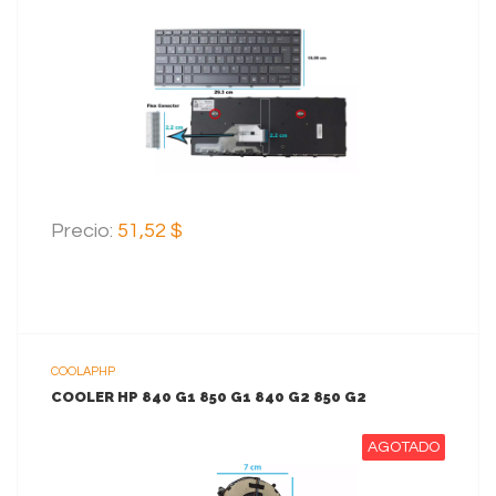
VER MAS
AGREGAR AL CARRITO
Precio:
51,52 $
COOLAPHP
COOLER HP 840 G1 850 G1 840 G2 850 G2
AGOTADO