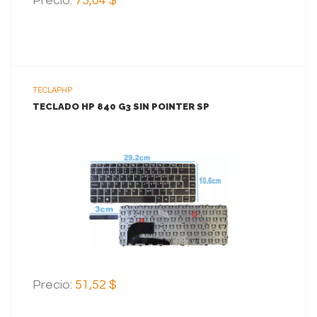
Precio:
75,04 $
TECLAPHP
TECLADO HP 840 G3 SIN POINTER SP
VER MAS
AGREGAR AL CARRITO
Precio:
51,52 $