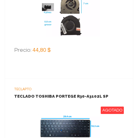
VER MAS
Precio:
44,80 $
TECLAPTO
TECLADO TOSHIBA PORTEGE R30-A3102L SP
AGOTADO
VER MAS