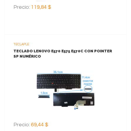
Precio:
119,84 $
TECLAPLE
TECLADO LENOVO E570 E575 E570C CON POINTER
SP NUMÉRICO
VER MAS
AGREGAR AL CARRITO
Precio:
69,44 $