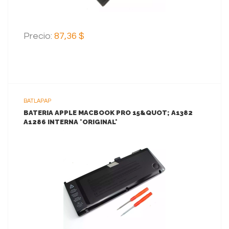
Precio:
87,36 $
BATLAPAP
BATERIA APPLE MACBOOK PRO 15&QUOT; A1382
A1286 INTERNA *ORIGINAL*
VER MAS
AGREGAR AL CARRITO