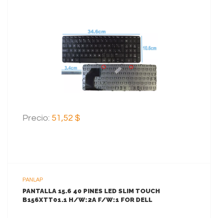
VER MAS
AGREGAR AL CARRITO
Precio:
51,52 $
PANLAP
PANTALLA 15.6 40 PINES LED SLIM TOUCH
B156XTT01.1 H/W:2A F/W:1 FOR DELL