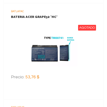
BATLAPAC
BATERIA ACER GRAPE32 *HC*
AGOTADO
VER MAS
Precio:
53,76 $