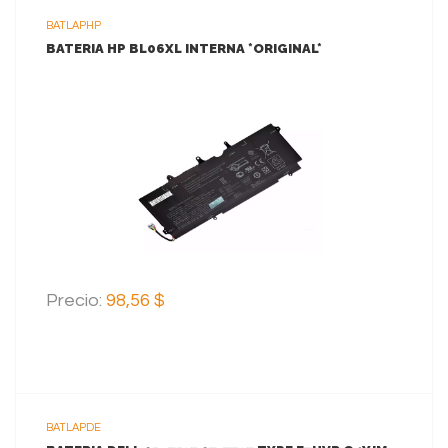
BATLAPHP
BATERIA HP BL06XL INTERNA *ORIGINAL*
VER MAS
AGREGAR AL CARRITO
Precio:
98,56 $
BATLAPDE