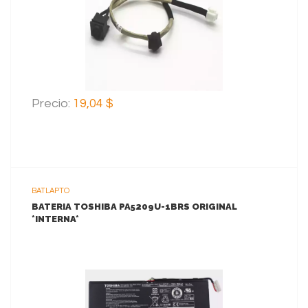
AGREGAR AL CARRITO
Precio:
19,04 $
BATLAPTO
BATERIA TOSHIBA PA5209U-1BRS ORIGINAL
*INTERNA*
VER MAS
AGREGAR AL CARRITO