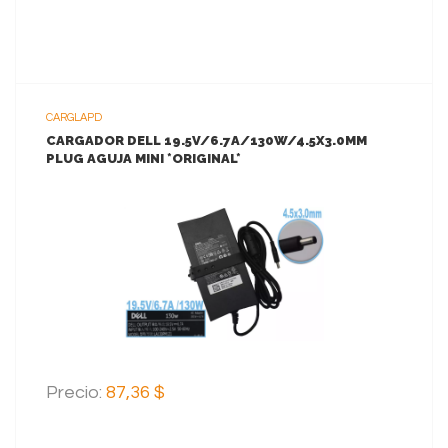
CARGLAPD
CARGADOR DELL 19.5V/6.7A/130W/4.5X3.0MM
PLUG AGUJA MINI *ORIGINAL*
VER MAS
AGREGAR AL CARRITO
Precio:
87,36 $