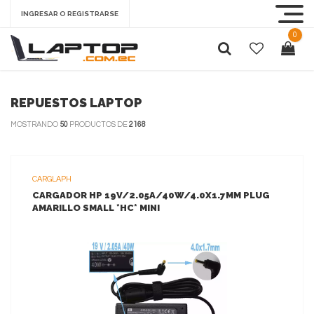
INGRESAR O REGISTRARSE
0
REPUESTOS LAPTOP
MOSTRANDO
50
PRODUCTOS DE
2168
CARGLAPH
CARGADOR HP 19V/2.05A/40W/4.0X1.7MM PLUG
AMARILLO SMALL *HC* MINI
VER MAS
AGREGAR AL CARRITO