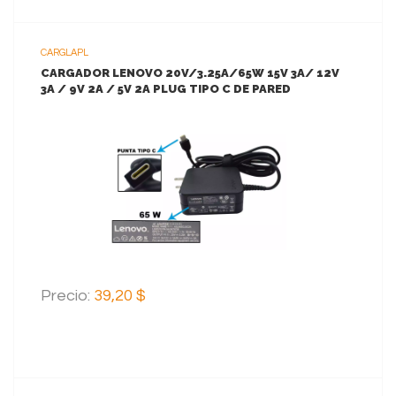
CARGLAPL
CARGADOR LENOVO 20V/3.25A/65W 15V 3A/ 12V
3A / 9V 2A / 5V 2A PLUG TIPO C DE PARED
*ORIGINAL*
VER MAS
AGREGAR AL CARRITO
Precio:
39,20 $