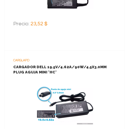
Precio:
23,52 $
CARGLAPD
CARGADOR DELL 19.5V/4.62A/90W/4.5X3.0MM
PLUG AGUJA MINI *HC*
VER MAS
AGREGAR AL CARRITO