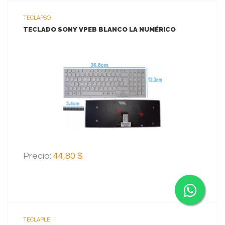
TECLAPSO
TECLADO SONY VPEB BLANCO LA NUMÉRICO
VER MAS
AGREGAR AL CARRITO
Precio:
44,80 $
TECLAPLE