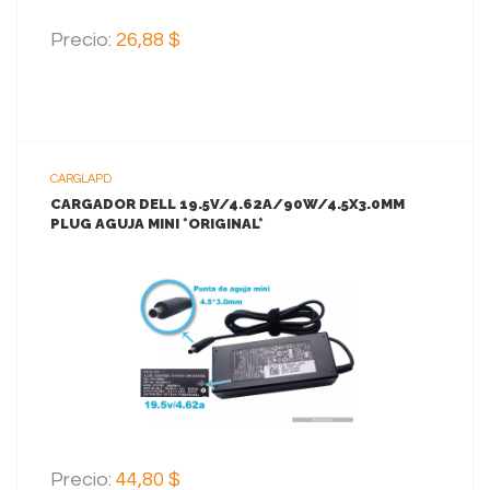
Precio:
26,88 $
CARGLAPD
CARGADOR DELL 19.5V/4.62A/90W/4.5X3.0MM
PLUG AGUJA MINI *ORIGINAL*
VER MAS
AGREGAR AL CARRITO
Precio:
44,80 $