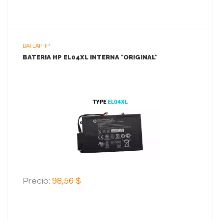
BATLAPHP
BATERIA HP EL04XL INTERNA *ORIGINAL*
VER MAS
AGREGAR AL CARRITO
Precio:
98,56 $