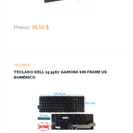
Precio:
98,56 $
TECLAPDE
TECLADO DELL 15 5567 GAMORA SIN FRAME US
NUMÉRICO
VER MAS
AGREGAR AL CARRITO