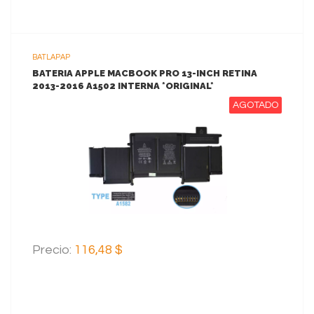
BATLAPAP
BATERIA APPLE MACBOOK PRO 13-INCH RETINA
2013-2016 A1502 INTERNA *ORIGINAL*
AGOTADO
VER MAS
Precio:
116,48 $