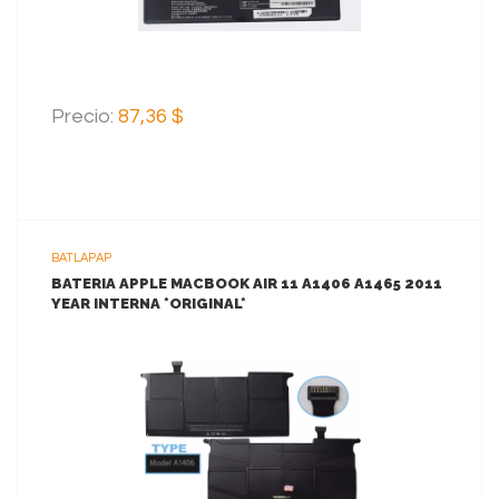
Precio:
87,36 $
BATLAPAP
BATERIA APPLE MACBOOK AIR 11 A1406 A1465 2011
YEAR INTERNA *ORIGINAL*
VER MAS
AGREGAR AL CARRITO