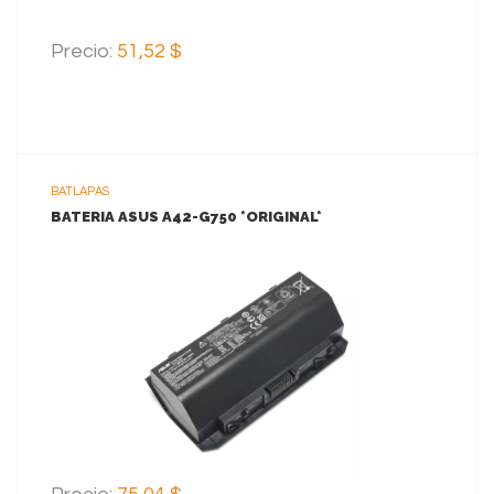
Precio:
51,52 $
BATLAPAS
BATERIA ASUS A42-G750 *ORIGINAL*
VER MAS
AGREGAR AL CARRITO