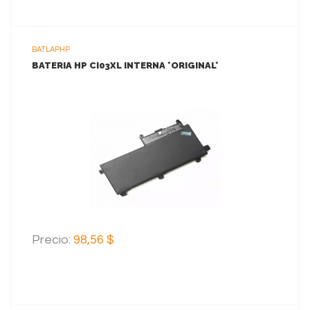
BATLAPHP
BATERIA HP CI03XL INTERNA *ORIGINAL*
VER MAS
AGREGAR AL CARRITO
Precio:
98,56 $