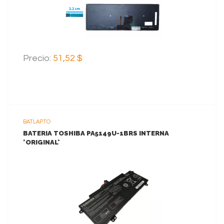
Precio:
51,52 $
BATLAPTO
BATERIA TOSHIBA PA5149U-1BRS INTERNA
*ORIGINAL*
VER MAS
AGREGAR AL CARRITO