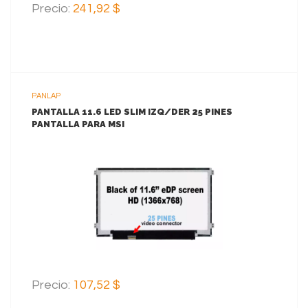
Precio:
241,92 $
PANLAP
PANTALLA 11.6 LED SLIM IZQ/DER 25 PINES
PANTALLA PARA MSI
VER MAS
AGREGAR AL CARRITO
Precio:
107,52 $