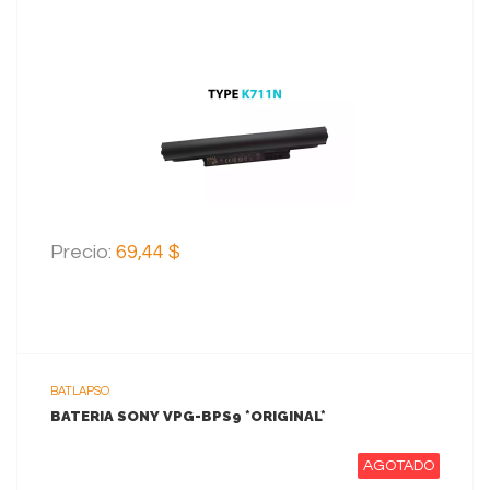
VER MAS
AGREGAR AL CARRITO
Precio:
69,44 $
BATLAPSO
BATERIA SONY VPG-BPS9 *ORIGINAL*
AGOTADO