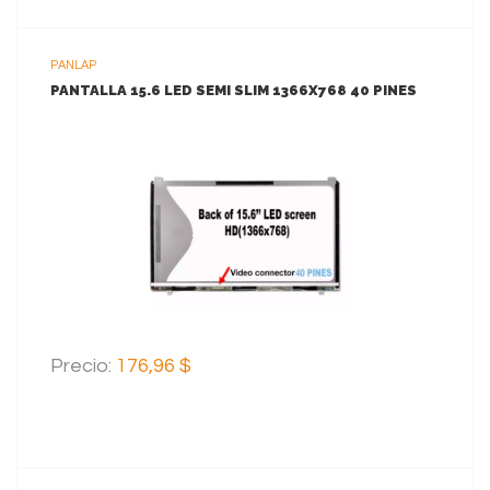
PANLAP
PANTALLA 15.6 LED SEMI SLIM 1366X768 40 PINES
VER MAS
AGREGAR AL CARRITO
Precio:
176,96 $