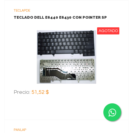
TECLAPDE
TECLADO DELL E6440 E6430 CON POINTER SP
AGOTADO
VER MAS
Precio:
51,52 $
PANLAP