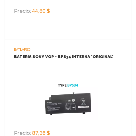
Precio:
44,80 $
BATLAPSO
BATERIA SONY VGP - BPS34 INTERNA *ORIGINAL*
VER MAS
AGREGAR AL CARRITO
Precio:
87,36 $