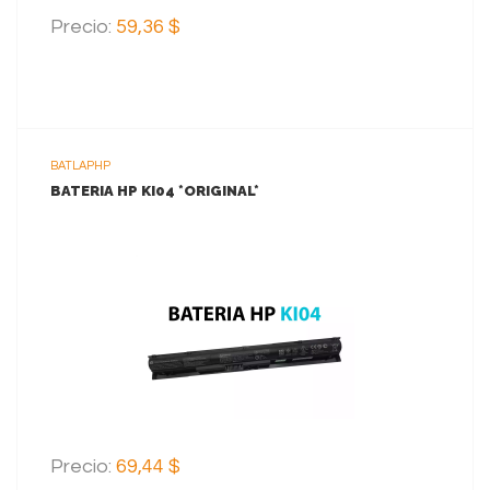
Precio:
59,36 $
BATLAPHP
BATERIA HP KI04 *ORIGINAL*
VER MAS
AGREGAR AL CARRITO
Precio:
69,44 $