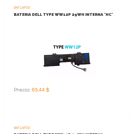
BATLAPDE
BATERIA DELL TYPE WW12P 29WH INTERNA *HC*
VER MAS
AGREGAR AL CARRITO
Precio:
69,44 $
BATLAPDE