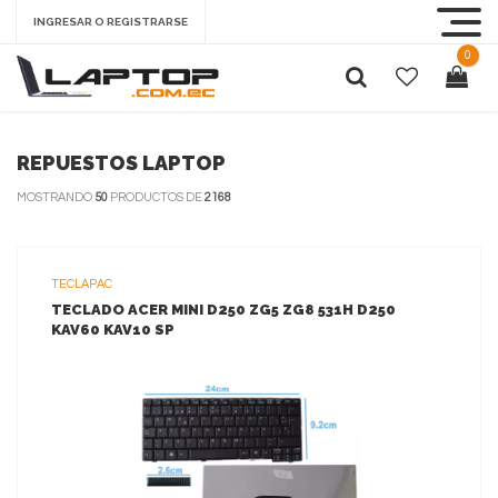
INGRESAR O REGISTRARSE
0
REPUESTOS LAPTOP
MOSTRANDO
50
PRODUCTOS DE
2168
TECLAPAC
TECLADO ACER MINI D250 ZG5 ZG8 531H D250
KAV60 KAV10 SP
VER MAS
AGREGAR AL CARRITO