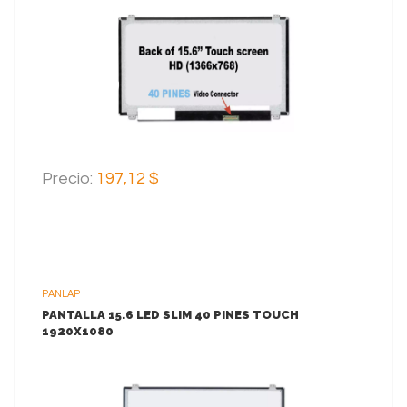
VER MAS
AGREGAR AL CARRITO
Precio:
197,12 $
PANLAP
PANTALLA 15.6 LED SLIM 40 PINES TOUCH
1920X1080
VER MAS