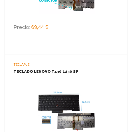
Precio:
69,44 $
TECLAPLE
TECLADO LENOVO T430 L430 SP
VER MAS
AGREGAR AL CARRITO