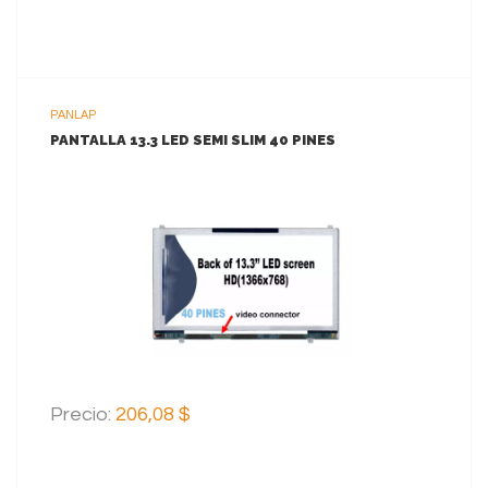
PANLAP
PANTALLA 13.3 LED SEMI SLIM 40 PINES
VER MAS
AGREGAR AL CARRITO
Precio:
206,08 $