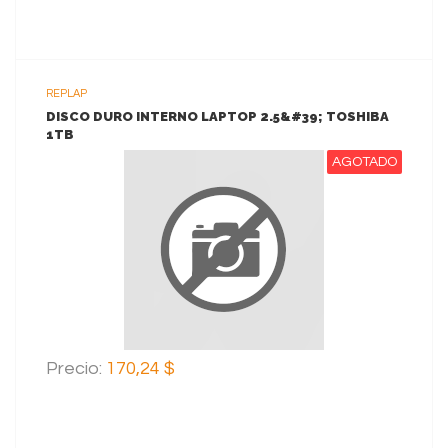
REPLAP
DISCO DURO INTERNO LAPTOP 2.5&#39; TOSHIBA
1TB
AGOTADO
VER MAS
Precio:
170,24 $