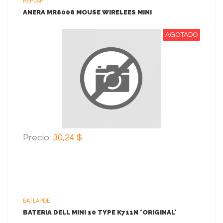
REPLAP
ANERA MR8008 MOUSE WIRELEES MINI
AGOTADO
VER MAS
Precio:
30,24 $
BATLAPDE
BATERIA DELL MINI 10 TYPE K711N *ORIGINAL*