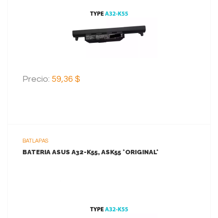
AGREGAR AL CARRITO
Precio:
59,36 $
BATLAPAS
BATERIA ASUS A32-K55, ASK55 *ORIGINAL*
VER MAS
AGREGAR AL CARRITO