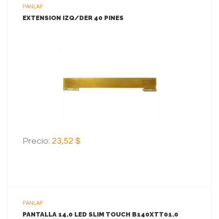
PANLAP
EXTENSION IZQ/DER 40 PINES
VER MAS
AGREGAR AL CARRITO
Precio:
23,52 $
PANLAP
PANTALLA 14.0 LED SLIM TOUCH B140XTT01.0