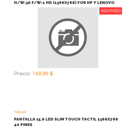
H/W:3A F/W:1 HD (1366X768) FOR HP Y LENOVO
AGOTADO
VER MAS
Precio:
148,96 $
PANLAP
PANTALLA 15.6 LED SLIM TOUCH TACTIL 1366X768
40 PINES