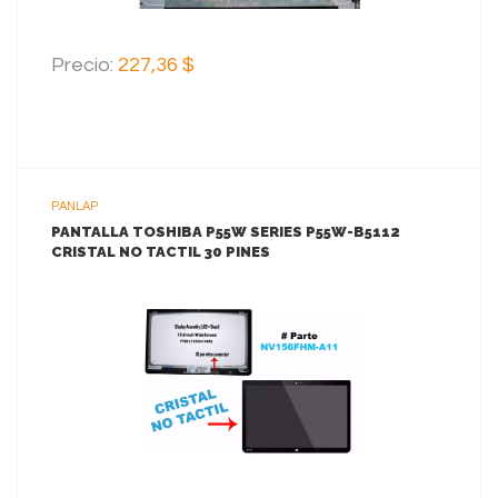
Precio:
227,36 $
PANLAP
PANTALLA TOSHIBA P55W SERIES P55W-B5112
CRISTAL NO TACTIL 30 PINES
VER MAS
AGREGAR AL CARRITO