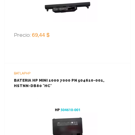
Precio:
69,44 $
BATLAPHP
BATERIA HP MINI 1000 7000 PN 504610-001,
HSTNN-DB80 *HC*
VER MAS
AGREGAR AL CARRITO