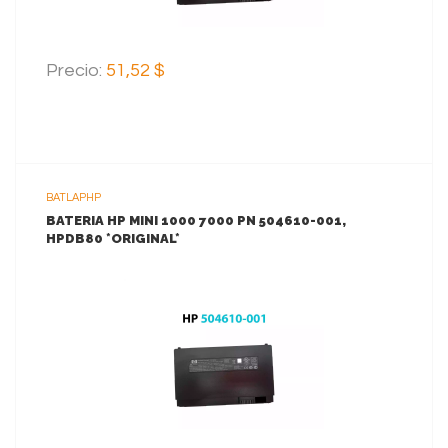
Precio:
51,52 $
BATLAPHP
BATERIA HP MINI 1000 7000 PN 504610-001,
HPDB80 *ORIGINAL*
VER MAS
AGREGAR AL CARRITO