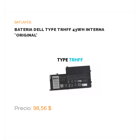
BATLAPDE
BATERIA DELL TYPE TRHFF 43WH INTERNA
*ORIGINAL*
VER MAS
AGREGAR AL CARRITO
Precio:
98,56 $