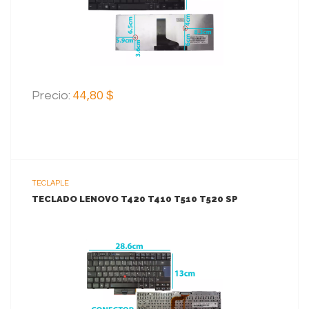
AGREGAR AL CARRITO
Precio:
44,80 $
TECLAPLE
TECLADO LENOVO T420 T410 T510 T520 SP
VER MAS
AGREGAR AL CARRITO