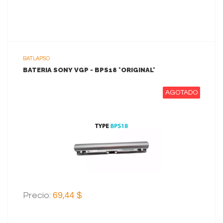
BATLAPSO
BATERIA SONY VGP - BPS18 *ORIGINAL*
AGOTADO
VER MAS
Precio:
69,44 $