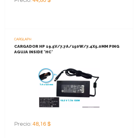
Precio:
44,80 $
CARGLAPH
CARGADOR HP 19.5V/7.7A/150W/7.4X5.0MM PING
AGUJA INSIDE *HC*
VER MAS
AGREGAR AL CARRITO
Precio:
48,16 $