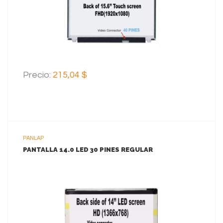
AGREGAR AL CARRITO
Precio:
215,04 $
PANLAP
PANTALLA 14.0 LED 30 PINES REGULAR
VER MAS
AGREGAR AL CARRITO