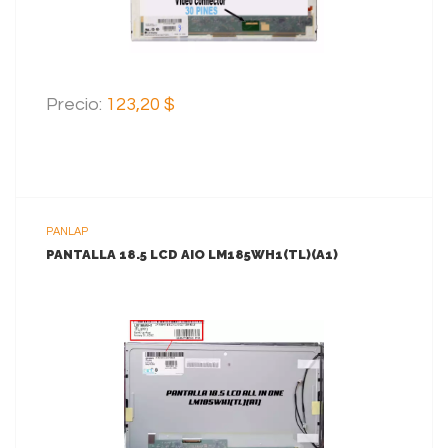
Precio:
123,20 $
PANLAP
PANTALLA 18.5 LCD AIO LM185WH1(TL)(A1)
VER MAS
AGREGAR AL CARRITO