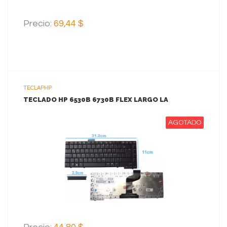
Precio:
69,44 $
TECLAPHP
TECLADO HP 6530B 6730B FLEX LARGO LA
AGOTADO
VER MAS