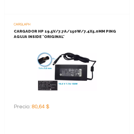
CARGLAPH
CARGADOR HP 19.5V/7.7A/150W/7.4X5.0MM PING
AGUJA INSIDE *ORIGINAL*
VER MAS
AGREGAR AL CARRITO
Precio:
80,64 $