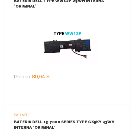
BATERIA DELL TYPE WW12P 29WH INTERNA
*ORIGINAL*
VER MAS
AGREGAR AL CARRITO
Precio:
80,64 $
BATLAPDE
BATERIA DELL 13-7000 SERIES TYPE GK5KY 43WH
INTERNA *ORIGINAL*