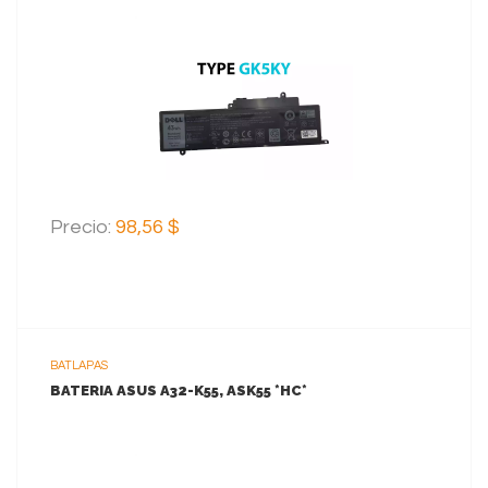
VER MAS
AGREGAR AL CARRITO
Precio:
98,56 $
BATLAPAS
BATERIA ASUS A32-K55, ASK55 *HC*
VER MAS