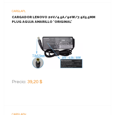
CARGLAPL
CARGADOR LENOVO 20V/4.5A/90W/7.9X5.5MM
PLUG AGUJA AMARILLO *ORIGINAL*
VER MAS
AGREGAR AL CARRITO
Precio:
39,20 $
CARGLAPH