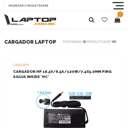
INGRESAR O REGISTRARSE
0
CARGADOR LAPTOP
MOSTRANDO
50
PRODUCTOS DE
180
CARGLAPH
CARGADOR HP 18.5V/6.5A/120W/7.4X5.0MM PING
AGUJA INSIDE *HC*
VER MAS
AGREGAR AL CARRITO