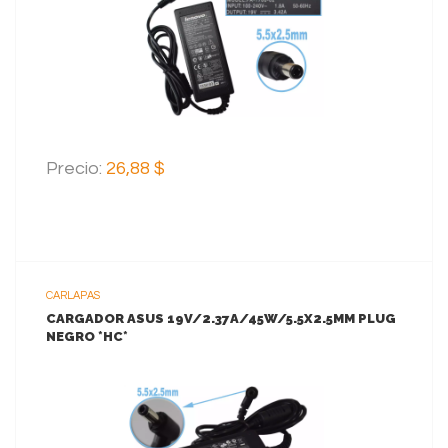
AGREGAR AL CARRITO
Precio:
26,88 $
CARLAPAS
CARGADOR ASUS 19V/2.37A/45W/5.5X2.5MM PLUG
NEGRO *HC*
VER MAS
AGREGAR AL CARRITO