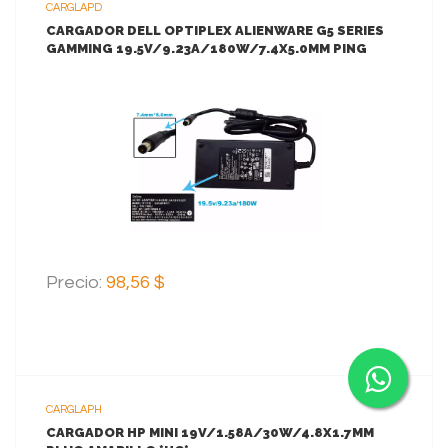
CARGLAPD
CARGADOR DELL OPTIPLEX ALIENWARE G5 SERIES
GAMMING 19.5V/9.23A/180W/7.4X5.0MM PING
AGUJA INSIDE *ORIGINAL*
VER MAS
AGREGAR AL CARRITO
Precio:
98,56 $
CARGLAPH
CARGADOR HP MINI 19V/1.58A/30W/4.8X1.7MM