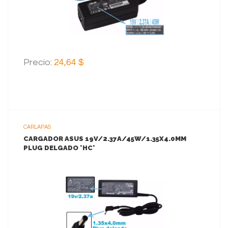
Precio:
24,64 $
CARLAPAS
CARGADOR ASUS 19V/2.37A/45W/1.35X4.0MM
PLUG DELGADO *HC*
VER MAS
AGREGAR AL CARRITO