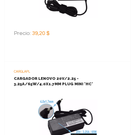
Precio:
39,20 $
CARGLAPL
CARGADOR LENOVO 20V/2.25 -
3.25A/65W/4.0X1.7MM PLUG MINI *HC*
VER MAS
AGREGAR AL CARRITO