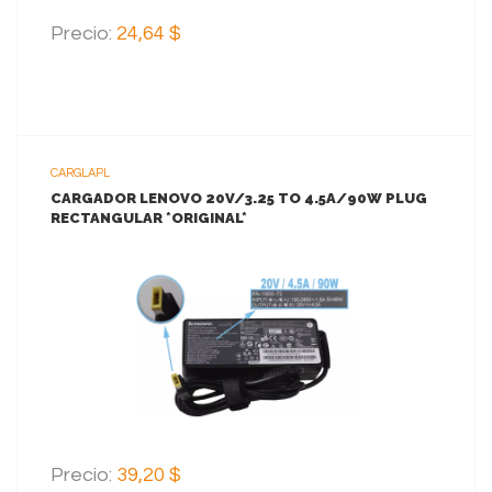
Precio:
24,64 $
CARGLAPL
CARGADOR LENOVO 20V/3.25 TO 4.5A/90W PLUG
RECTANGULAR *ORIGINAL*
VER MAS
AGREGAR AL CARRITO
Precio:
39,20 $