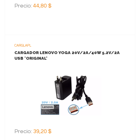
Precio:
44,80 $
CARGLAPL
CARGADOR LENOVO YOGA 20V/2A/40W 5.2V/2A
USB *ORIGINAL*
VER MAS
AGREGAR AL CARRITO
Precio:
39,20 $