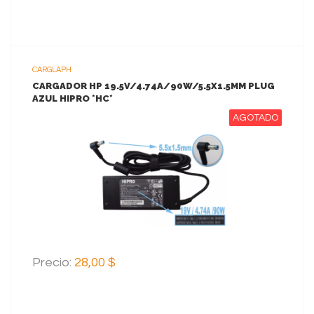
CARGLAPH
CARGADOR HP 19.5V/4.74A/90W/5.5X1.5MM PLUG
AZUL HIPRO *HC*
AGOTADO
VER MAS
Precio:
28,00 $