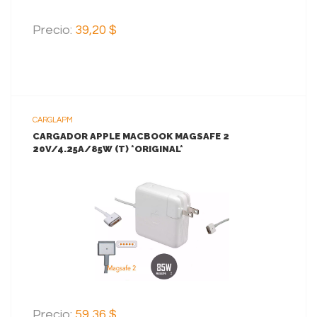
Precio:
39,20 $
CARGLAPM
CARGADOR APPLE MACBOOK MAGSAFE 2
20V/4.25A/85W (T) *ORIGINAL*
VER MAS
AGREGAR AL CARRITO
Precio:
59,36 $