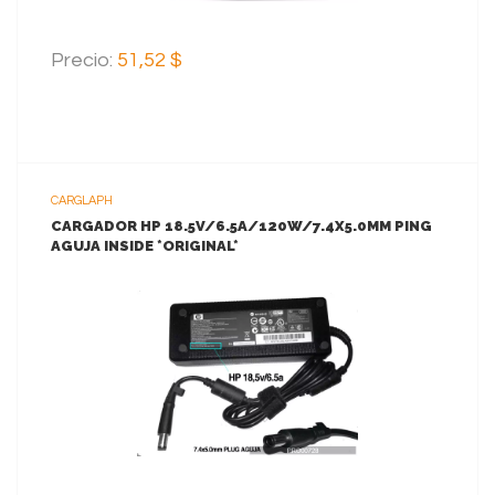
Precio:
51,52 $
CARGLAPH
CARGADOR HP 18.5V/6.5A/120W/7.4X5.0MM PING
AGUJA INSIDE *ORIGINAL*
VER MAS
AGREGAR AL CARRITO