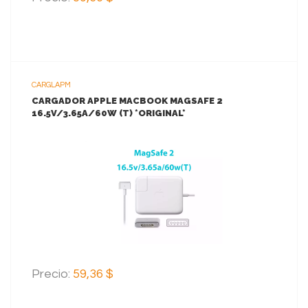
CARGLAPM
CARGADOR APPLE MACBOOK MAGSAFE 2
16.5V/3.65A/60W (T) *ORIGINAL*
VER MAS
AGREGAR AL CARRITO
Precio:
59,36 $