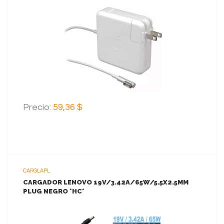
VER MAS
AGREGAR AL CARRITO
Precio:
59,36 $
CARGLAPL
CARGADOR LENOVO 19V/3.42A/65W/5.5X2.5MM
PLUG NEGRO *HC*
VER MAS