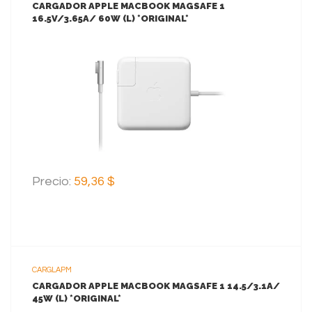
CARGADOR APPLE MACBOOK MAGSAFE 1
16.5V/3.65A/ 60W (L) *ORIGINAL*
VER MAS
AGREGAR AL CARRITO
Precio:
59,36 $
CARGLAPM
CARGADOR APPLE MACBOOK MAGSAFE 1 14.5/3.1A/
45W (L) *ORIGINAL*