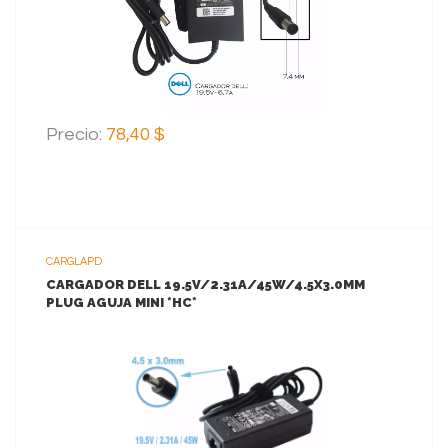
AGREGAR AL CARRITO
Precio:
78,40 $
CARGLAPD
CARGADOR DELL 19.5V/2.31A/45W/4.5X3.0MM
PLUG AGUJA MINI *HC*
VER MAS
AGREGAR AL CARRITO