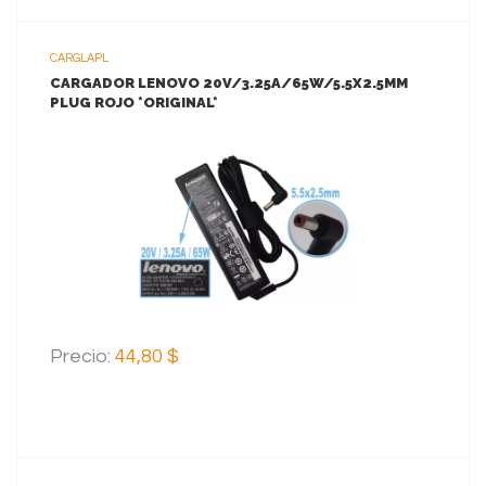
CARGLAPL
CARGADOR LENOVO 20V/3.25A/65W/5.5X2.5MM
PLUG ROJO *ORIGINAL*
VER MAS
AGREGAR AL CARRITO
Precio:
44,80 $