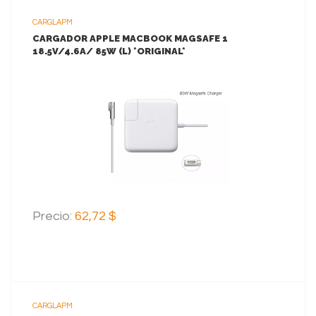
CARGLAPM
CARGADOR APPLE MACBOOK MAGSAFE 1
18.5V/4.6A/ 85W (L) *ORIGINAL*
VER MAS
AGREGAR AL CARRITO
Precio:
62,72 $
CARGLAPM