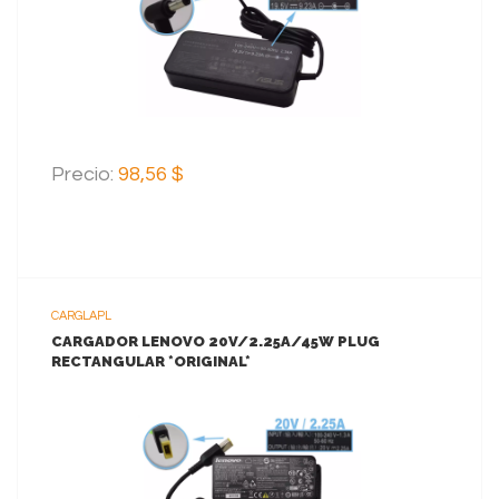
AGREGAR AL CARRITO
Precio:
98,56 $
CARGLAPL
CARGADOR LENOVO 20V/2.25A/45W PLUG
RECTANGULAR *ORIGINAL*
VER MAS
AGREGAR AL CARRITO