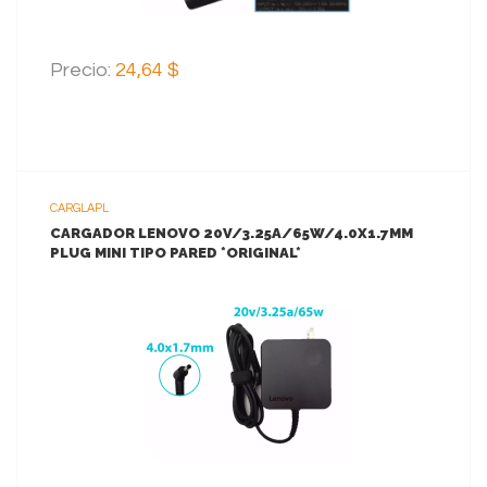
Precio:
24,64 $
CARGLAPL
CARGADOR LENOVO 20V/3.25A/65W/4.0X1.7MM
PLUG MINI TIPO PARED *ORIGINAL*
VER MAS
AGREGAR AL CARRITO