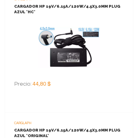
CARGADOR HP 19V/6.15A/120W/4.5X3.0MM PLUG
AZUL *HC*
VER MAS
AGREGAR AL CARRITO
Precio:
44,80 $
CARGLAPH
CARGADOR HP 19V/6.15A/120W/4.5X3.0MM PLUG
AZUL *ORIGINAL*