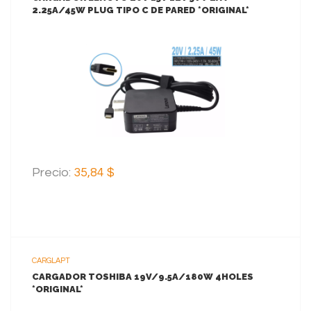
2.25A/45W PLUG TIPO C DE PARED *ORIGINAL*
VER MAS
AGREGAR AL CARRITO
Precio:
35,84 $
CARGLAPT
CARGADOR TOSHIBA 19V/9.5A/180W 4HOLES
*ORIGINAL*