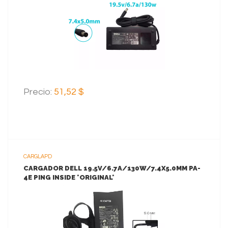
AGREGAR AL CARRITO
Precio:
51,52 $
CARGLAPD
CARGADOR DELL 19.5V/6.7A/130W/7.4X5.0MM PA-
4E PING INSIDE *ORIGINAL*
VER MAS