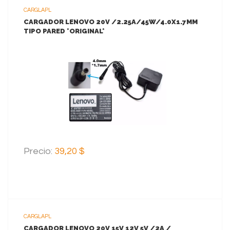
CARGLAPL
CARGADOR LENOVO 20V /2.25A/45W/4.0X1.7MM
TIPO PARED *ORIGINAL*
VER MAS
AGREGAR AL CARRITO
Precio:
39,20 $
CARGLAPL
CARGADOR LENOVO 20V 15V 12V 5V /2A /