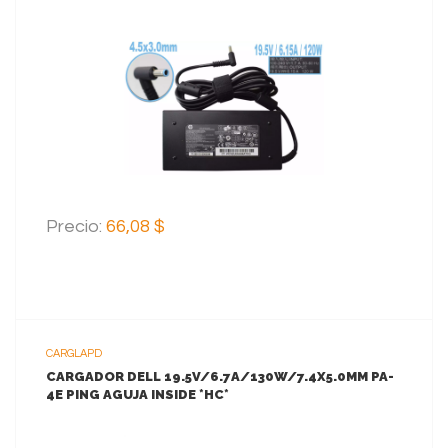
VER MAS
AGREGAR AL CARRITO
Precio:
66,08 $
CARGLAPD
CARGADOR DELL 19.5V/6.7A/130W/7.4X5.0MM PA-
4E PING AGUJA INSIDE *HC*
VER MAS