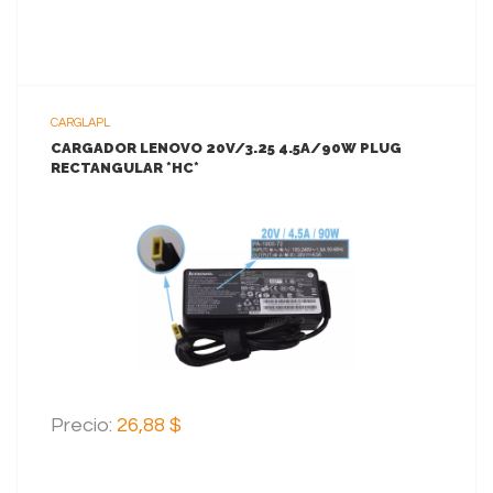
CARGLAPL
CARGADOR LENOVO 20V/3.25 4.5A/90W PLUG
RECTANGULAR *HC*
VER MAS
AGREGAR AL CARRITO
Precio:
26,88 $