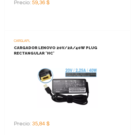
Precio:
59,36 $
CARGLAPL
CARGADOR LENOVO 20V/2A/40W PLUG
RECTANGULAR *HC*
VER MAS
AGREGAR AL CARRITO
Precio:
35,84 $