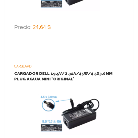
Precio:
24,64 $
CARGLAPD
CARGADOR DELL 19.5V/2.31A/45W/4.5X3.0MM
PLUG AGUJA MINI *ORIGINAL*
VER MAS
AGREGAR AL CARRITO