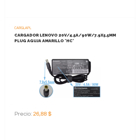
CARGLAPL
CARGADOR LENOVO 20V/4.5A/90W/7.9X5.5MM
PLUG AGUJA AMARILLO *HC*
VER MAS
AGREGAR AL CARRITO
Precio:
26,88 $