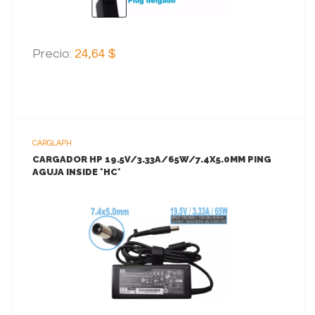
Precio:
24,64 $
CARGLAPH
CARGADOR HP 19.5V/3.33A/65W/7.4X5.0MM PING
AGUJA INSIDE *HC*
VER MAS
AGREGAR AL CARRITO