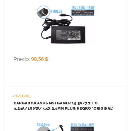
VER MAS
AGREGAR AL CARRITO
Precio:
98,56 $
CARLAPAS
CARGADOR ASUS MSI GAMER 19.5V/7.7 TO
9.23A/180W/ 5.5X 2.5MM PLUG NEGRO *ORIGINAL*
VER MAS