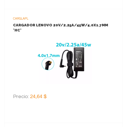
CARGLAPL
CARGADOR LENOVO 20V/2.25A/45W/4.0X1.7MM
*HC*
VER MAS
AGREGAR AL CARRITO
Precio:
24,64 $