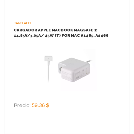
CARGLAPM
CARGADOR APPLE MACBOOK MAGSAFE 2
14.85V/3.05A/ 45W (T) FOR MAC A1465, A1466
*ORIGINAL*
VER MAS
AGREGAR AL CARRITO
Precio:
59,36 $