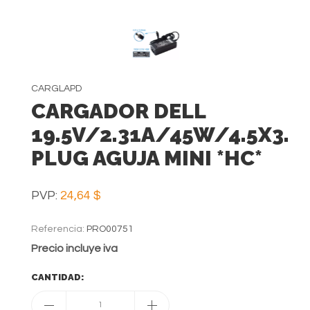
CARGLAPD
CARGADOR DELL
19.5V/2.31A/45W/4.5X3.
PLUG AGUJA MINI *HC*
PVP:
24,64 $
Referencia:
PRO00751
Precio incluye iva
CANTIDAD:
1