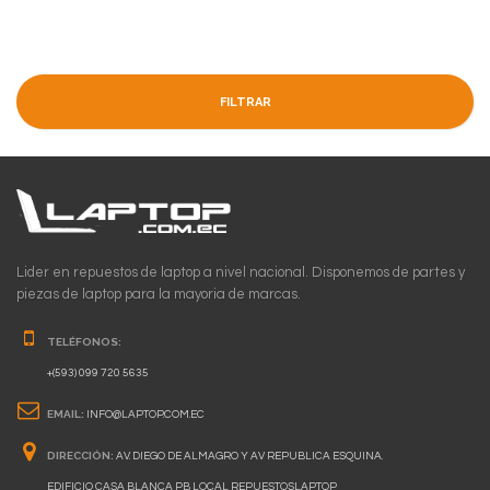
FILTRAR
Lider en repuestos de laptop a nivel nacional. Disponemos de partes y
piezas de laptop para la mayoria de marcas.
TELÉFONOS:
+(593) 099 720 5635
EMAIL:
INFO@LAPTOP.COM.EC
DIRECCIÓN:
AV. DIEGO DE ALMAGRO Y AV REPUBLICA ESQUINA.
EDIFICIO CASA BLANCA PB LOCAL REPUESTOSLAPTOP