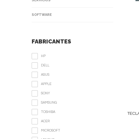
SERVICIOS
SOFTWARE
FABRICANTES
HP
DELL
ASUS
APPLE
SONY
SAMSUNG
TOSHIBA
TECL
ACER
MICROSOFT