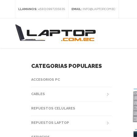
LLAMANOS:
EMAIL:
+(593) 0997205635
INFO@LAPTOP.COM.EC
CATEGORIAS POPULARES
ACCESORIOS PC
CABLES
REPUESTOS CELULARES
REPUESTOS LAPTOP