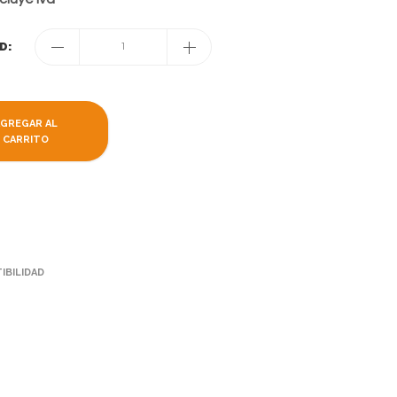
D:
1
AGREGAR AL
CARRITO
IBILIDAD