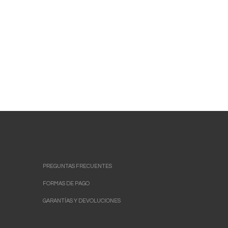
PREGUNTAS FRECUENTES
FORMAS DE PAGO
GARANTÍAS Y DEVOLUCIONES