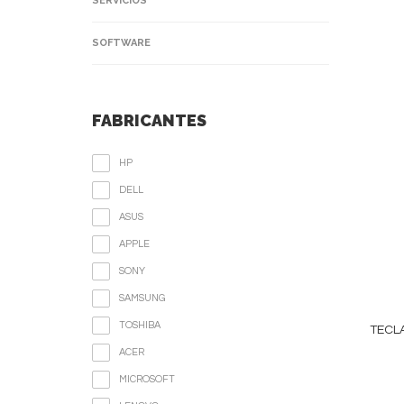
SERVICIOS
SOFTWARE
FABRICANTES
HP
DELL
ASUS
APPLE
SONY
SAMSUNG
TOSHIBA
TECL
ACER
MICROSOFT