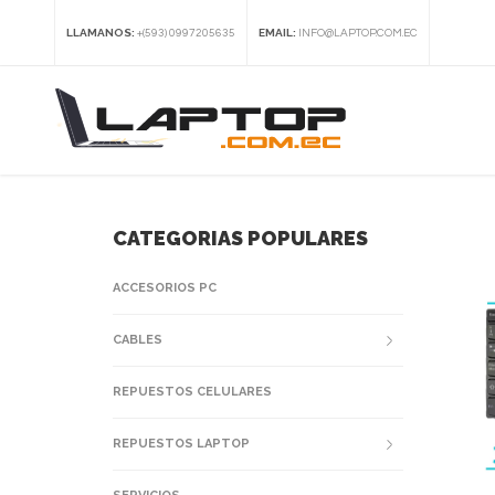
LLAMANOS:
EMAIL:
+(593) 0997205635
INFO@LAPTOP.COM.EC
CATEGORIAS POPULARES
ACCESORIOS PC
CABLES
REPUESTOS CELULARES
REPUESTOS LAPTOP