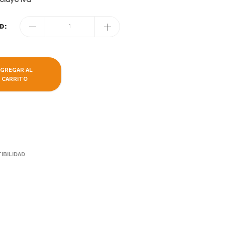
D:
1
AGREGAR AL
CARRITO
IBILIDAD