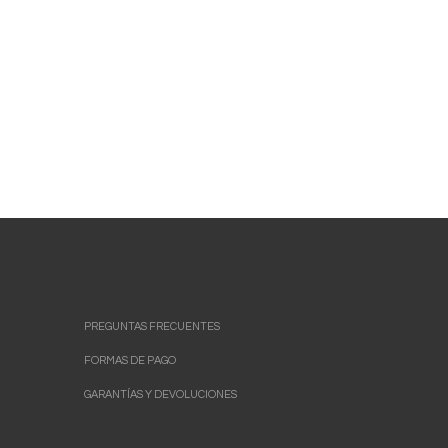
PREGUNTAS FRECUENTES
FORMAS DE PAGO
GARANTÍAS Y DEVOLUCIONES