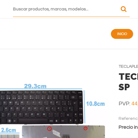
INICIO
TECLAPL
TEC
SP
PVP:
44
Referenc
Precio in