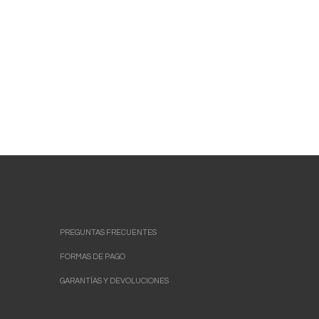
PREGUNTAS FRECUENTES
FORMAS DE PAGO
GARANTÍAS Y DEVOLUCIONES