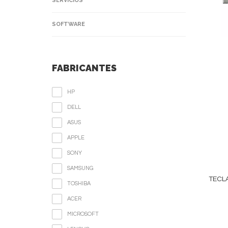
SERVICIOS
SOFTWARE
FABRICANTES
HP
DELL
ASUS
APPLE
SONY
SAMSUNG
TECL
TOSHIBA
ACER
MICROSOFT