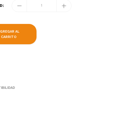
D:
1
AGREGAR AL
CARRITO
IBILIDAD