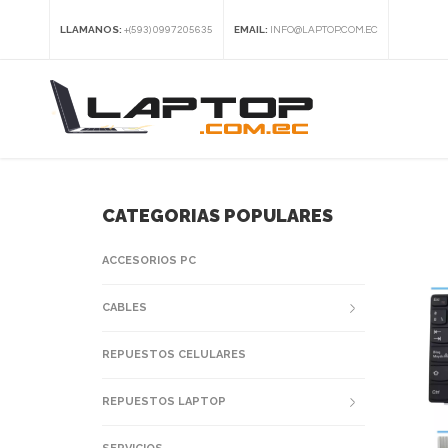
LLAMANOS:
EMAIL:
+(593) 0997205635
INFO@LAPTOP.COM.EC
CATEGORIAS POPULARES
ACCESORIOS PC
CABLES
REPUESTOS CELULARES
REPUESTOS LAPTOP