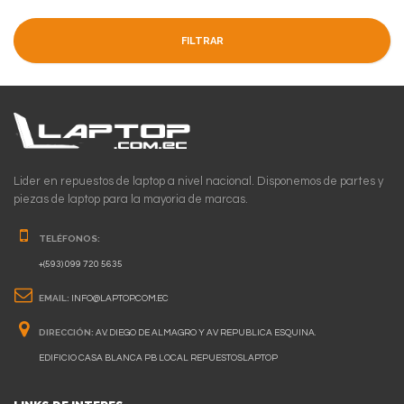
FILTRAR
Lider en repuestos de laptop a nivel nacional. Disponemos de partes y
piezas de laptop para la mayoria de marcas.
TELÉFONOS:
+(593) 099 720 5635
EMAIL:
INFO@LAPTOP.COM.EC
DIRECCIÓN:
AV. DIEGO DE ALMAGRO Y AV REPUBLICA ESQUINA.
EDIFICIO CASA BLANCA PB LOCAL REPUESTOSLAPTOP