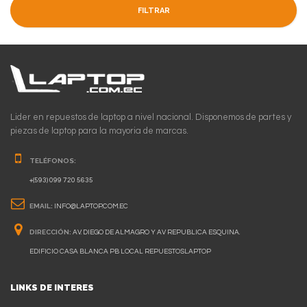
FILTRAR
Lider en repuestos de laptop a nivel nacional. Disponemos de partes y
piezas de laptop para la mayoria de marcas.
TELÉFONOS:
+(593) 099 720 5635
EMAIL:
INFO@LAPTOP.COM.EC
DIRECCIÓN:
AV. DIEGO DE ALMAGRO Y AV REPUBLICA ESQUINA.
EDIFICIO CASA BLANCA PB LOCAL REPUESTOSLAPTOP
LINKS DE INTERES