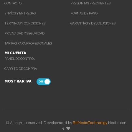
CONTACTO
PREGUNTAS FRECUENTES
ENVÍOS Y ENTREGAS
FORMAS DE PAGO
TÉRMINOS Y CONDICIONES
GARANTÍAS Y DEVOLUCIONES
PRIVACIDAD Y SEGURIDAD
TARIFAS PARA PROFESIONALES
MI CUENTA
PANEL DE CONTROL
CARRITO DE COMPRA
MOSTRAR IVA
© All rights reserved. Development by
BitMediaTechnology
Hecho con
el