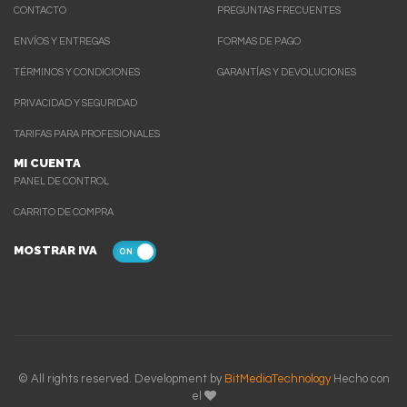
CONTACTO
PREGUNTAS FRECUENTES
ENVÍOS Y ENTREGAS
FORMAS DE PAGO
TÉRMINOS Y CONDICIONES
GARANTÍAS Y DEVOLUCIONES
PRIVACIDAD Y SEGURIDAD
TARIFAS PARA PROFESIONALES
MI CUENTA
PANEL DE CONTROL
CARRITO DE COMPRA
MOSTRAR IVA
© All rights reserved. Development by
BitMediaTechnology
Hecho con
el