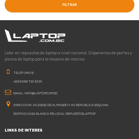
FILTRAR
Lider en repuestos de laptop a nivel nacional. Disponemos de partes y
piezas de laptop para la mayoria de marcas.
TELÉFONOS:
+(593) 099 720 5635
EMAIL:
INFO@LAPTOP.COM.EC
DIRECCIÓN:
AV. DIEGO DE ALMAGRO Y AV REPUBLICA ESQUINA.
EDIFICIO CASA BLANCA PB LOCAL REPUESTOSLAPTOP
LINKS DE INTERES