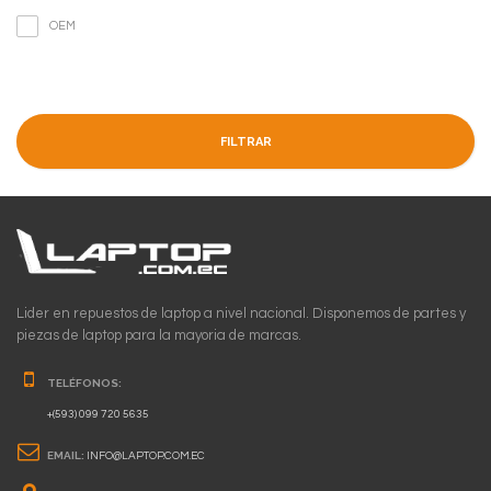
OEM
FILTRAR
Lider en repuestos de laptop a nivel nacional. Disponemos de partes y
piezas de laptop para la mayoria de marcas.
TELÉFONOS:
+(593) 099 720 5635
EMAIL:
INFO@LAPTOP.COM.EC