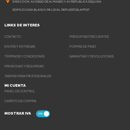
DIRECCIÓN:
AV. DIEGO DE ALMAGRO Y AV REPUBLICA ESQUINA.
EDIFICIO CASA BLANCA PB LOCAL REPUESTOSLAPTOP
LINKS DE INTERES
CONTACTO
PREGUNTAS FRECUENTES
ENVÍOS Y ENTREGAS
FORMAS DE PAGO
TÉRMINOS Y CONDICIONES
GARANTÍAS Y DEVOLUCIONES
PRIVACIDAD Y SEGURIDAD
TARIFAS PARA PROFESIONALES
MI CUENTA
PANEL DE CONTROL
CARRITO DE COMPRA
MOSTRAR IVA