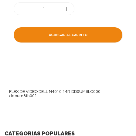
1
AGREGAR AL CARRITO
FLEX DE VIDEO DELL N4010 14R DD0UM8LC000
ddoum8th001
CATEGORIAS POPULARES