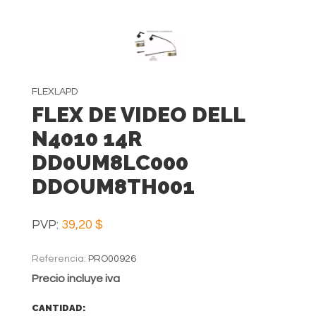
FLEXLAPD
FLEX DE VIDEO DELL
N4010 14R
DD0UM8LC000
DDOUM8TH001
PVP:
39,20 $
Referencia:
PRO00926
Precio incluye iva
CANTIDAD: