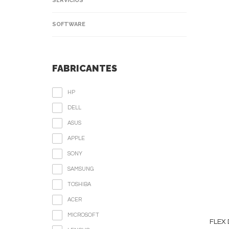
SERVICIOS
SOFTWARE
FABRICANTES
HP
DELL
ASUS
APPLE
SONY
SAMSUNG
TOSHIBA
ACER
MICROSOFT
FLEX 