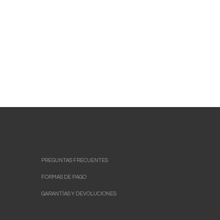
PREGUNTAS FRECUENTES
FORMAS DE PAGO
GARANTÍAS Y DEVOLUCIONES