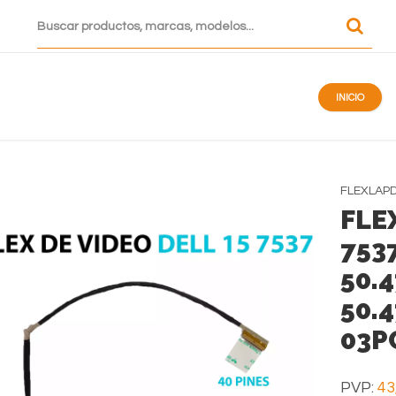
INICIO
FLEXLAP
FLE
753
50.
50.
03P
PVP:
43