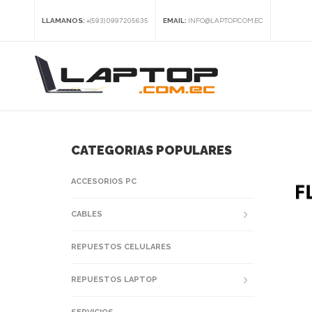
LLAMANOS:
EMAIL:
+(593) 0997205635
INFO@LAPTOP.COM.EC
CATEGORIAS POPULARES
ACCESORIOS PC
CABLES
REPUESTOS CELULARES
REPUESTOS LAPTOP