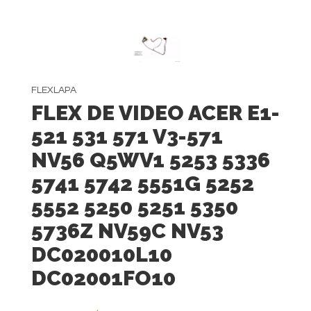
FLEXLAPA
FLEX DE VIDEO ACER E1-
521 531 571 V3-571
NV56 Q5WV1 5253 5336
5741 5742 5551G 5252
5552 5250 5251 5350
5736Z NV59C NV53
DC020010L10
DC02001FO10