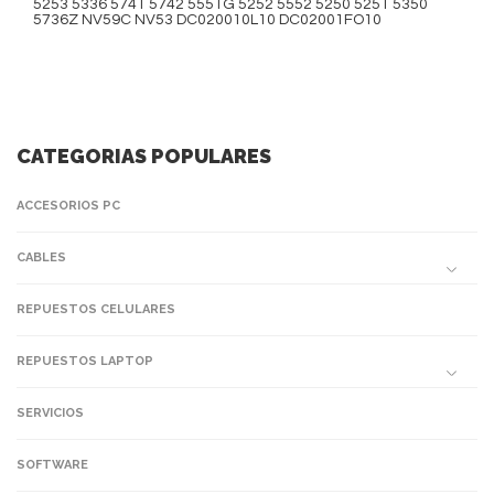
5253 5336 5741 5742 5551G 5252 5552 5250 5251 5350
5736Z NV59C NV53 DC020010L10 DC02001FO10
CATEGORIAS POPULARES
ACCESORIOS PC
CABLES
REPUESTOS CELULARES
REPUESTOS LAPTOP
SERVICIOS
SOFTWARE