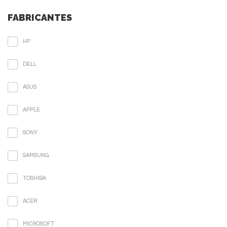
FABRICANTES
HP
DELL
ASUS
APPLE
SONY
SAMSUNG
TOSHIBA
ACER
MICROSOFT