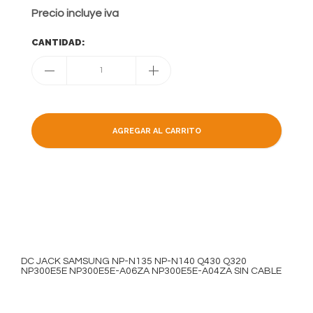
Precio incluye iva
CANTIDAD:
1
AGREGAR AL CARRITO
DC JACK SAMSUNG NP-N135 NP-N140 Q430 Q320
NP300E5E NP300E5E-A06ZA NP300E5E-A04ZA SIN CABLE