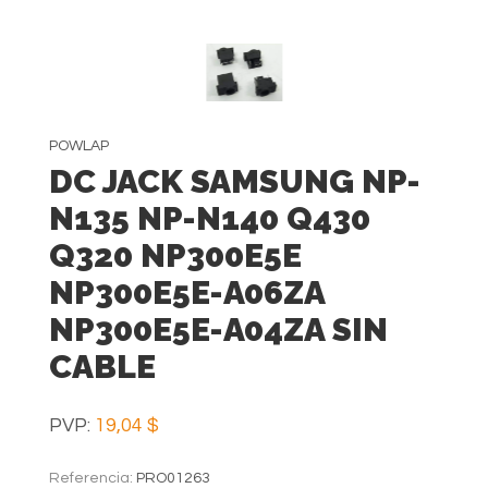
POWLAP
DC JACK SAMSUNG NP-
N135 NP-N140 Q430
Q320 NP300E5E
NP300E5E-A06ZA
NP300E5E-A04ZA SIN
CABLE
PVP:
19,04 $
Referencia:
PRO01263