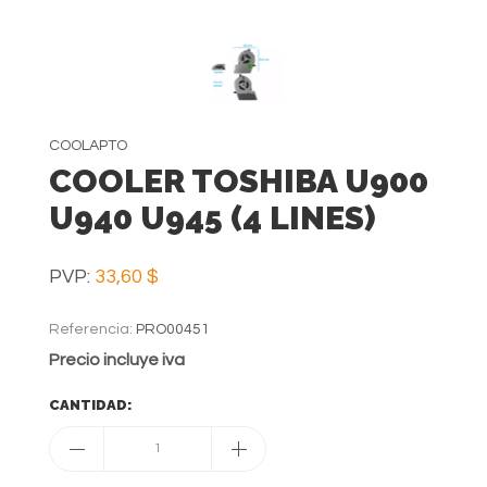
COOLAPTO
COOLER TOSHIBA U900
U940 U945 (4 LINES)
PVP:
33,60 $
Referencia:
PRO00451
Precio incluye iva
CANTIDAD:
1