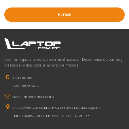
FILTRAR
Lider en repuestos de laptop a nivel nacional. Disponemos de partes y
piezas de laptop para la mayoria de marcas.
TELÉFONOS:
+(593) 099 720 5635
EMAIL:
INFO@LAPTOP.COM.EC
DIRECCIÓN:
AV. DIEGO DE ALMAGRO Y AV REPUBLICA ESQUINA.
EDIFICIO CASA BLANCA PB LOCAL REPUESTOSLAPTOP