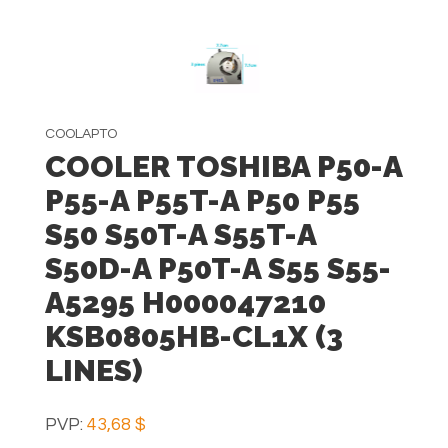
COOLAPTO
COOLER TOSHIBA P50-A
P55-A P55T-A P50 P55
S50 S50T-A S55T-A
S50D-A P50T-A S55 S55-
A5295​ H000047210
KSB0805HB-CL1X (3
LINES)
PVP:
43,68 $