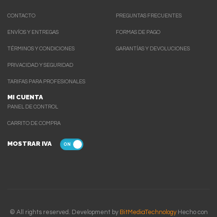
CONTACTO
PREGUNTAS FRECUENTES
ENVÍOS Y ENTREGAS
FORMAS DE PAGO
TÉRMINOS Y CONDICIONES
GARANTÍAS Y DEVOLUCIONES
PRIVACIDAD Y SEGURIDAD
TARIFAS PARA PROFESIONALES
MI CUENTA
PANEL DE CONTROL
CARRITO DE COMPRA
MOSTRAR IVA
© All rights reserved. Development by
BitMediaTechnology
Hecho con