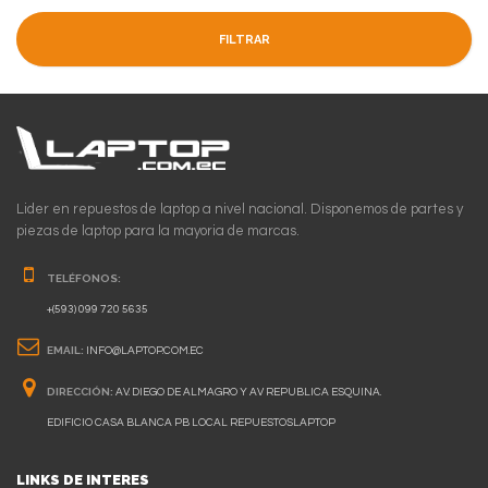
FILTRAR
Lider en repuestos de laptop a nivel nacional. Disponemos de partes y
piezas de laptop para la mayoria de marcas.
TELÉFONOS:
+(593) 099 720 5635
EMAIL:
INFO@LAPTOP.COM.EC
DIRECCIÓN:
AV. DIEGO DE ALMAGRO Y AV REPUBLICA ESQUINA.
EDIFICIO CASA BLANCA PB LOCAL REPUESTOSLAPTOP
LINKS DE INTERES