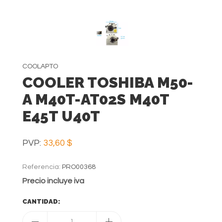
COOLAPTO
COOLER TOSHIBA M50-
A M40T-AT02S M40T
E45T U40T
PVP:
33,60 $
Referencia:
PRO00368
Precio incluye iva
CANTIDAD:
1