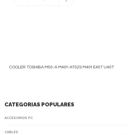
COOLER TOSHIBA M50-A M40t-AT02S M40t E45T U40T
CATEGORIAS POPULARES
ACCESORIOS PC
CABLES