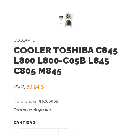
COOLAPTO
COOLER TOSHIBA C845
L800 L800-C05B L845
C805 M845
PVP:
30,24 $
Referencia:
PRO00098
Precio incluye iva
CANTIDAD:
1