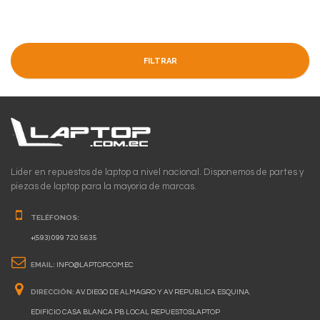
FILTRAR
Lider en repuestos de laptop a nivel nacional. Disponemos de partes y
piezas de laptop para la mayoria de marcas.
TELÉFONOS:
+(593) 099 720 5635
EMAIL:
INFO@LAPTOP.COM.EC
DIRECCIÓN:
AV. DIEGO DE ALMAGRO Y AV REPUBLICA ESQUINA.
EDIFICIO CASA BLANCA PB LOCAL REPUESTOSLAPTOP