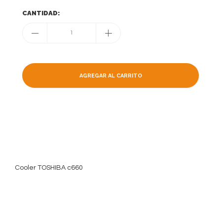
CANTIDAD:
1
AGREGAR AL CARRITO
Cooler TOSHIBA c660