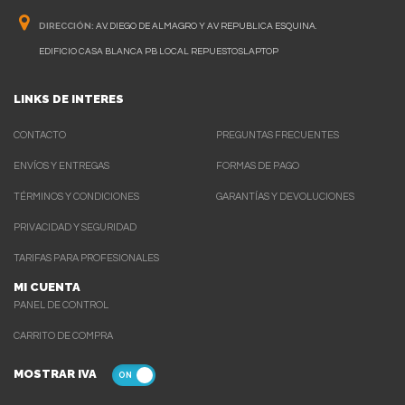
DIRECCIÓN:
AV. DIEGO DE ALMAGRO Y AV REPUBLICA ESQUINA.
EDIFICIO CASA BLANCA PB LOCAL REPUESTOSLAPTOP
LINKS DE INTERES
CONTACTO
PREGUNTAS FRECUENTES
ENVÍOS Y ENTREGAS
FORMAS DE PAGO
TÉRMINOS Y CONDICIONES
GARANTÍAS Y DEVOLUCIONES
PRIVACIDAD Y SEGURIDAD
TARIFAS PARA PROFESIONALES
MI CUENTA
PANEL DE CONTROL
CARRITO DE COMPRA
MOSTRAR IVA