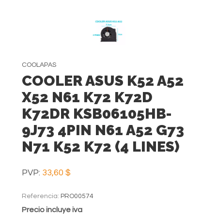
COOLAPAS
COOLER ASUS K52 A52
X52 N61 K72 K72D
K72DR KSB06105HB-
9J73 4PIN N61 A52 G73
N71 K52 K72 (4 LINES)
PVP:
33,60 $
Referencia:
PRO00574
Precio incluye iva