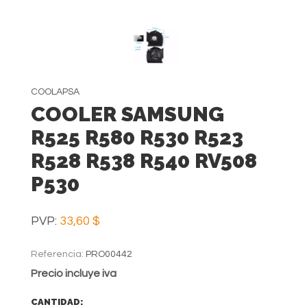
COOLAPSA
COOLER SAMSUNG
R525 R580 R530 R523
R528 R538 R540 RV508
P530
PVP:
33,60 $
Referencia:
PRO00442
Precio incluye iva
CANTIDAD: