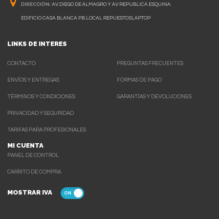
DIRECCIÓN:
AV. DIEGO DE ALMAGRO Y AV REPUBLICA ESQUINA.
EDIFICIO CASA BLANCA PB LOCAL REPUESTOSLAPTOP
LINKS DE INTERES
CONTACTO
PREGUNTAS FRECUENTES
ENVÍOS Y ENTREGAS
FORMAS DE PAGO
TÉRMINOS Y CONDICIONES
GARANTÍAS Y DEVOLUCIONES
PRIVACIDAD Y SEGURIDAD
TARIFAS PARA PROFESIONALES
MI CUENTA
PANEL DE CONTROL
CARRITO DE COMPRA
MOSTRAR IVA