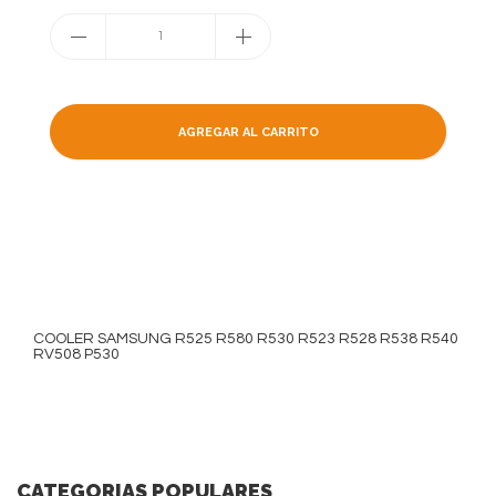
1
AGREGAR AL CARRITO
COOLER SAMSUNG R525 R580 R530 R523 R528 R538 R540
RV508 P530
CATEGORIAS POPULARES