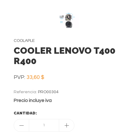
COOLAPLE
COOLER LENOVO T400
R400
PVP:
33,60 $
Referencia:
PRO00304
Precio incluye iva
CANTIDAD:
1