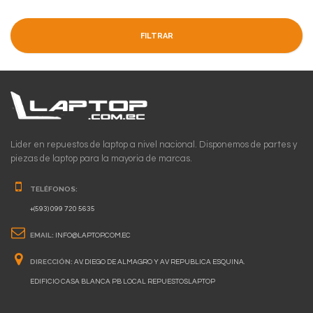
FILTRAR
Lider en repuestos de laptop a nivel nacional. Disponemos de partes y
piezas de laptop para la mayoria de marcas.
TELÉFONOS:
+(593) 099 720 5635
EMAIL:
INFO@LAPTOP.COM.EC
DIRECCIÓN:
AV. DIEGO DE ALMAGRO Y AV REPUBLICA ESQUINA.
EDIFICIO CASA BLANCA PB LOCAL REPUESTOSLAPTOP