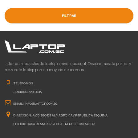
FILTRAR
Lider en repuestos de laptop a nivel nacional. Disponemos de partes y
piezas de laptop para la mayoria de marcas.
TELÉFONOS:
+(593) 099 720 5635
EMAIL:
INFO@LAPTOP.COM.EC
DIRECCIÓN:
AV. DIEGO DE ALMAGRO Y AV REPUBLICA ESQUINA.
EDIFICIO CASA BLANCA PB LOCAL REPUESTOSLAPTOP