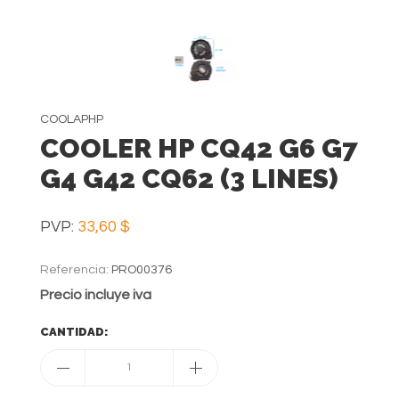
COOLAPHP
COOLER HP CQ42 G6 G7
G4 G42 CQ62 (3 LINES)
PVP:
33,60 $
Referencia:
PRO00376
Precio incluye iva
CANTIDAD:
1