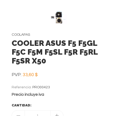
COOLAPAS
COOLER ASUS F5 F5GL
F5C F5M F5SL F5R F5RL
F5SR X50
PVP:
33,60 $
Referencia:
PRO00423
Precio incluye iva
CANTIDAD:
1