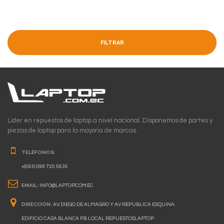
FILTRAR
Lider en repuestos de laptop a nivel nacional. Disponemos de partes y
piezas de laptop para la mayoria de marcas.
TELÉFONOS:
+(593) 099 720 5635
EMAIL:
INFO@LAPTOP.COM.EC
DIRECCIÓN:
AV. DIEGO DE ALMAGRO Y AV REPUBLICA ESQUINA.
EDIFICIO CASA BLANCA PB LOCAL REPUESTOSLAPTOP