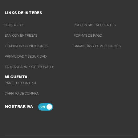
LINKS DE INTERES
CONTACTO
PREGUNTAS FRECUENTES
ENVÍOS Y ENTREGAS
FORMAS DE PAGO
TÉRMINOS Y CONDICIONES
GARANTÍAS Y DEVOLUCIONES
PRIVACIDAD Y SEGURIDAD
TARIFAS PARA PROFESIONALES
MI CUENTA
PANEL DE CONTROL
CARRITO DE COMPRA
MOSTRAR IVA