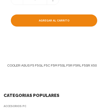
AGREGAR AL CARRITO
COOLER ASUS F5 F5GL F5C F5M F5SL F5R F5RL F5SR X50
CATEGORIAS POPULARES
ACCESORIOS PC