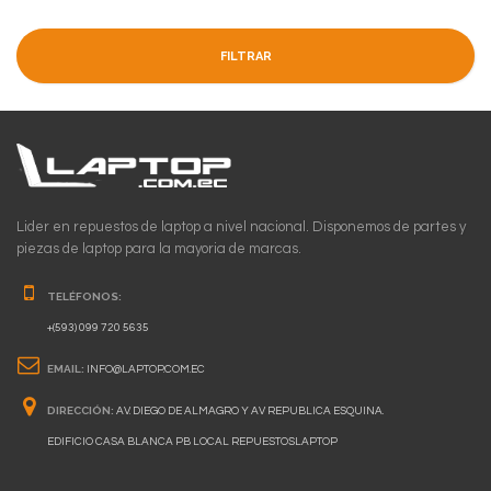
FILTRAR
Lider en repuestos de laptop a nivel nacional. Disponemos de partes y
piezas de laptop para la mayoria de marcas.
TELÉFONOS:
+(593) 099 720 5635
EMAIL:
INFO@LAPTOP.COM.EC
DIRECCIÓN:
AV. DIEGO DE ALMAGRO Y AV REPUBLICA ESQUINA.
EDIFICIO CASA BLANCA PB LOCAL REPUESTOSLAPTOP