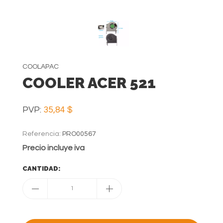
COOLAPAC
COOLER ACER 521
PVP:
35,84 $
Referencia:
PRO00567
Precio incluye iva
CANTIDAD:
1