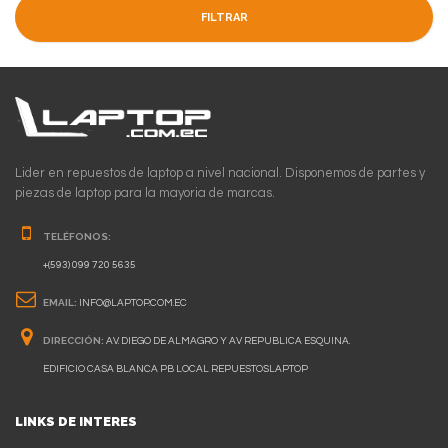
FILTRAR
Lider en repuestos de laptop a nivel nacional. Disponemos de partes y
piezas de laptop para la mayoria de marcas.
TELÉFONOS:
+(593) 099 720 5635
EMAIL:
INFO@LAPTOP.COM.EC
DIRECCIÓN:
AV. DIEGO DE ALMAGRO Y AV REPUBLICA ESQUINA.
EDIFICIO CASA BLANCA PB LOCAL REPUESTOSLAPTOP
LINKS DE INTERES