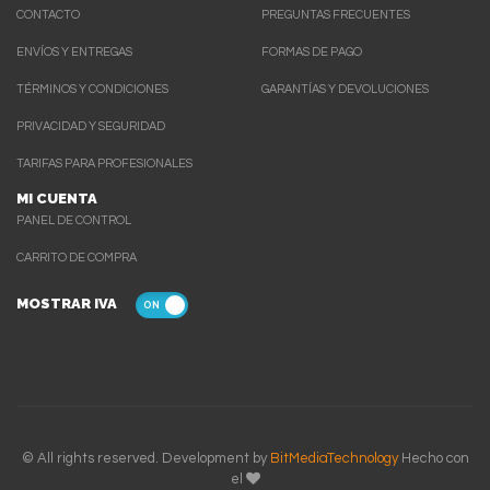
CONTACTO
PREGUNTAS FRECUENTES
ENVÍOS Y ENTREGAS
FORMAS DE PAGO
TÉRMINOS Y CONDICIONES
GARANTÍAS Y DEVOLUCIONES
PRIVACIDAD Y SEGURIDAD
TARIFAS PARA PROFESIONALES
MI CUENTA
PANEL DE CONTROL
CARRITO DE COMPRA
MOSTRAR IVA
© All rights reserved. Development by
BitMediaTechnology
Hecho con
el