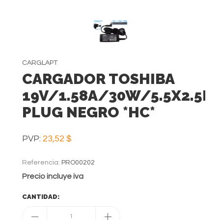
CARGLAPT
CARGADOR TOSHIBA
19V/1.58A/30W/5.5X2.5M
PLUG NEGRO *HC*
PVP:
23,52 $
Referencia:
PRO00202
Precio incluye iva
CANTIDAD:
1