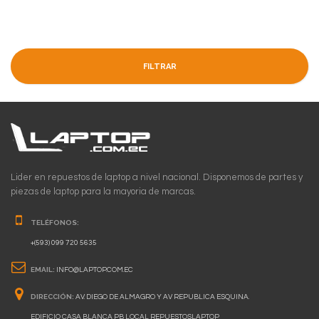
FILTRAR
Lider en repuestos de laptop a nivel nacional. Disponemos de partes y
piezas de laptop para la mayoria de marcas.
TELÉFONOS:
+(593) 099 720 5635
EMAIL:
INFO@LAPTOP.COM.EC
DIRECCIÓN:
AV. DIEGO DE ALMAGRO Y AV REPUBLICA ESQUINA.
EDIFICIO CASA BLANCA PB LOCAL REPUESTOSLAPTOP