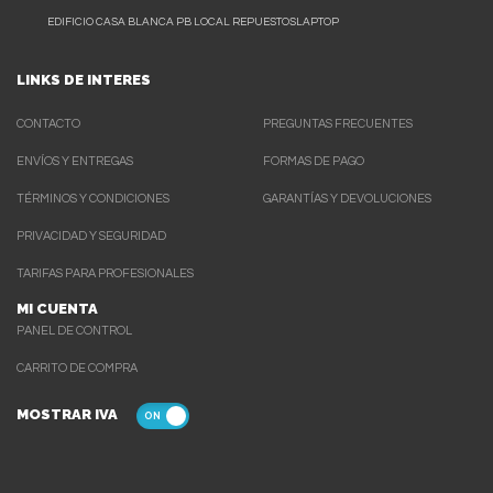
EDIFICIO CASA BLANCA PB LOCAL REPUESTOSLAPTOP
LINKS DE INTERES
CONTACTO
PREGUNTAS FRECUENTES
ENVÍOS Y ENTREGAS
FORMAS DE PAGO
TÉRMINOS Y CONDICIONES
GARANTÍAS Y DEVOLUCIONES
PRIVACIDAD Y SEGURIDAD
TARIFAS PARA PROFESIONALES
MI CUENTA
PANEL DE CONTROL
CARRITO DE COMPRA
MOSTRAR IVA