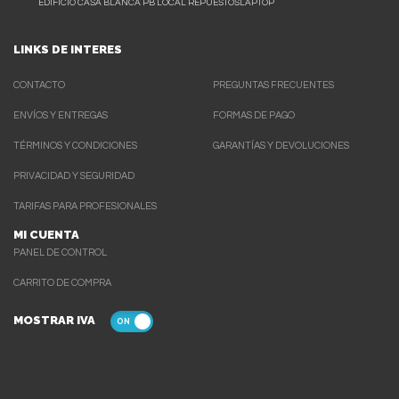
EDIFICIO CASA BLANCA PB LOCAL REPUESTOSLAPTOP
LINKS DE INTERES
CONTACTO
PREGUNTAS FRECUENTES
ENVÍOS Y ENTREGAS
FORMAS DE PAGO
TÉRMINOS Y CONDICIONES
GARANTÍAS Y DEVOLUCIONES
PRIVACIDAD Y SEGURIDAD
TARIFAS PARA PROFESIONALES
MI CUENTA
PANEL DE CONTROL
CARRITO DE COMPRA
MOSTRAR IVA