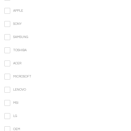
APPLE
SONY
SAMSUNG
TOSHIBA
ACER
MICROSOFT
LENOVO
MSI
LG
OEM