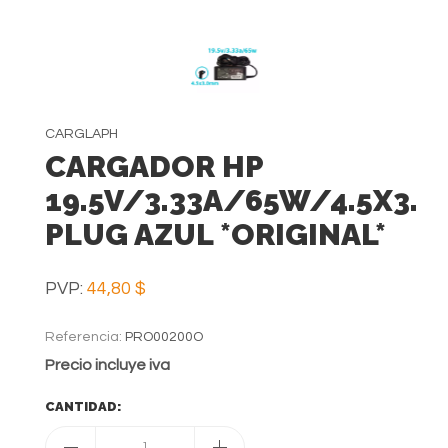
CARGLAPH
CARGADOR HP
19.5V/3.33A/65W/4.5X3.
PLUG AZUL *ORIGINAL*
PVP:
44,80 $
Referencia:
PRO00200O
Precio incluye iva
CANTIDAD:
1