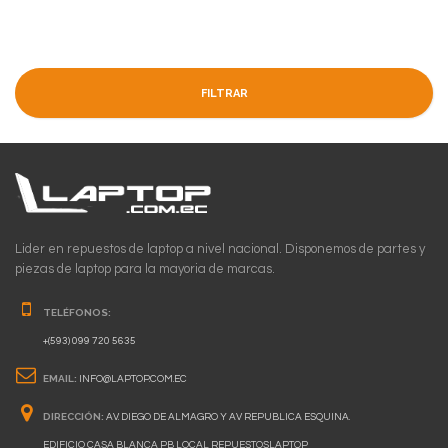
FILTRAR
Lider en repuestos de laptop a nivel nacional. Disponemos de partes y
piezas de laptop para la mayoria de marcas.
TELÉFONOS:
+(593) 099 720 5635
EMAIL:
INFO@LAPTOP.COM.EC
DIRECCIÓN:
AV. DIEGO DE ALMAGRO Y AV REPUBLICA ESQUINA.
EDIFICIO CASA BLANCA PB LOCAL REPUESTOSLAPTOP