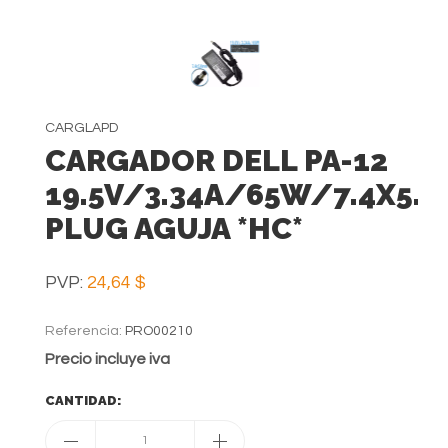
CARGLAPD
CARGADOR DELL PA-12
19.5V/3.34A/65W/7.4X5.
PLUG AGUJA *HC*
PVP:
24,64 $
Referencia:
PRO00210
Precio incluye iva
CANTIDAD:
1