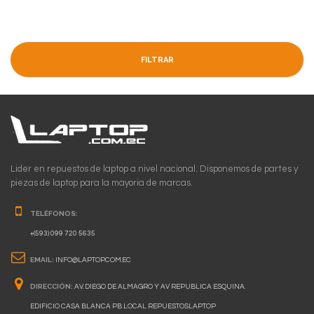
FILTRAR
Lider en repuestos de laptop a nivel nacional. Disponemos de partes y
piezas de laptop para la mayoria de marcas.
TELÉFONOS:
+(593) 099 720 5635
EMAIL:
INFO@LAPTOP.COM.EC
DIRECCIÓN:
AV. DIEGO DE ALMAGRO Y AV REPUBLICA ESQUINA.
EDIFICIO CASA BLANCA PB LOCAL REPUESTOSLAPTOP