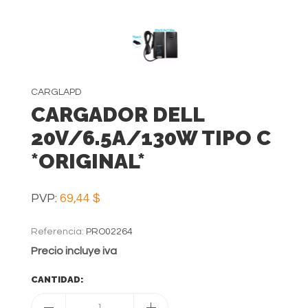
CARGLAPD
CARGADOR DELL
20V/6.5A/130W TIPO C
*ORIGINAL*
PVP:
69,44 $
Referencia:
PRO02264
Precio incluye iva
CANTIDAD:
1