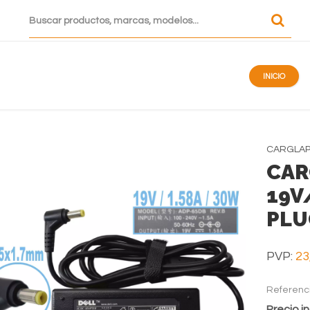
INICIO
CARGLA
CAR
19V
PLU
PVP:
23
Referenc
Precio in