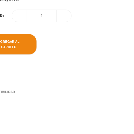
D:
1
AGREGAR AL
CARRITO
IBILIDAD