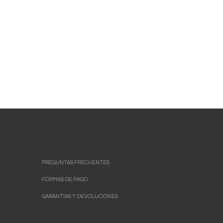
PREGUNTAS FRECUENTES
FORMAS DE PAGO
GARANTÍAS Y DEVOLUCIONES