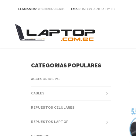
LLAMANOS:
EMAIL:
+(593) 0997205635
INFO@LAPTOP.COM.EC
CATEGORIAS POPULARES
ACCESORIOS PC
CABLES
REPUESTOS CELULARES
REPUESTOS LAPTOP