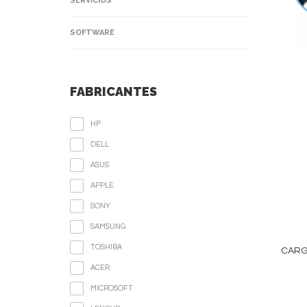
SERVICIOS
SOFTWARE
FABRICANTES
HP
DELL
ASUS
APPLE
SONY
SAMSUNG
TOSHIBA
CARGA
ACER
MICROSOFT