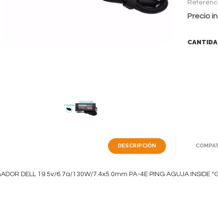
Referenc
Precio in
CANTIDA
DESCRIPCIÓN
COMPAT
DOR DELL 19.5v/6.7a/130W/7.4x5.0mm PA-4E PING AGUJA INSIDE *