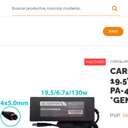
INICIO
CARGLA
AGOTADO
CAR
19.
PA-
*GE
PVP:
39