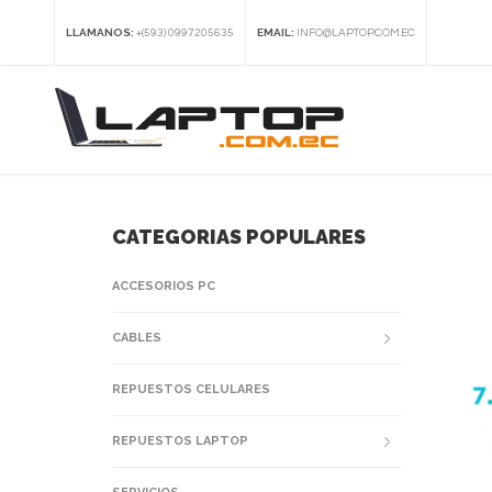
LLAMANOS:
EMAIL:
+(593) 0997205635
INFO@LAPTOP.COM.EC
CATEGORIAS POPULARES
ACCESORIOS PC
CABLES
REPUESTOS CELULARES
REPUESTOS LAPTOP