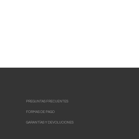
PREGUNTAS FRECUENTES
FORMAS DE PAGO
GARANTÍAS Y DEVOLUCIONES