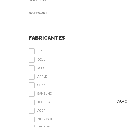
SERVICIOS
SOFTWARE
FABRICANTES
HP
DELL
ASUS
APPLE
SONY
SAMSUNG
CARGA
TOSHIBA
ACER
MICROSOFT