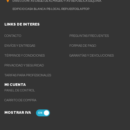
DIRECCIÓN:
AV. DIEGO DE ALMAGRO Y AV REPUBLICA ESQUINA.
EDIFICIO CASA BLANCA PB LOCAL REPUESTOSLAPTOP
LINKS DE INTERES
CONTACTO
PREGUNTAS FRECUENTES
ENVÍOS Y ENTREGAS
FORMAS DE PAGO
TÉRMINOS Y CONDICIONES
GARANTÍAS Y DEVOLUCIONES
PRIVACIDAD Y SEGURIDAD
TARIFAS PARA PROFESIONALES
MI CUENTA
PANEL DE CONTROL
CARRITO DE COMPRA
MOSTRAR IVA