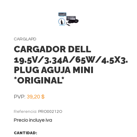
CARGLAPD
CARGADOR DELL
19.5V/3.34A/65W/4.5X3.
PLUG AGUJA MINI
*ORIGINAL*
PVP:
39,20 $
Referencia:
PRO00212O
Precio incluye iva
CANTIDAD: