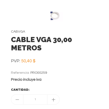
CABVGA
CABLE VGA 30,00
METROS
PVP:
50,40 $
Referencia:
PRO00259
Precio incluye iva
CANTIDAD:
1