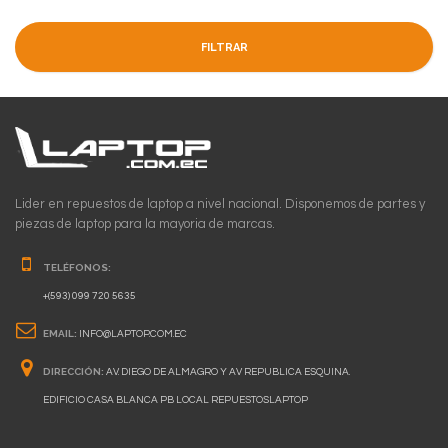
FILTRAR
Lider en repuestos de laptop a nivel nacional. Disponemos de partes y
piezas de laptop para la mayoria de marcas.
TELÉFONOS:
+(593) 099 720 5635
EMAIL:
INFO@LAPTOP.COM.EC
DIRECCIÓN:
AV. DIEGO DE ALMAGRO Y AV REPUBLICA ESQUINA.
EDIFICIO CASA BLANCA PB LOCAL REPUESTOSLAPTOP