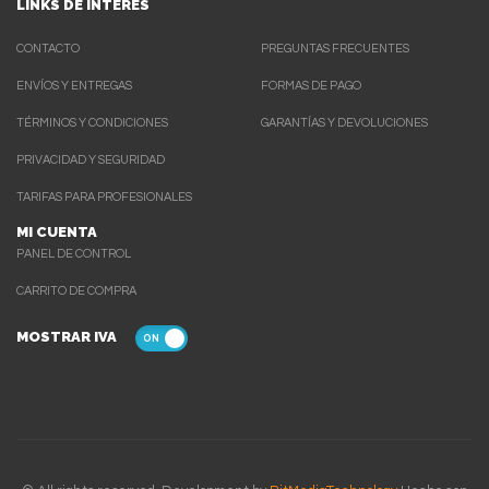
LINKS DE INTERES
CONTACTO
PREGUNTAS FRECUENTES
ENVÍOS Y ENTREGAS
FORMAS DE PAGO
TÉRMINOS Y CONDICIONES
GARANTÍAS Y DEVOLUCIONES
PRIVACIDAD Y SEGURIDAD
TARIFAS PARA PROFESIONALES
MI CUENTA
PANEL DE CONTROL
CARRITO DE COMPRA
MOSTRAR IVA