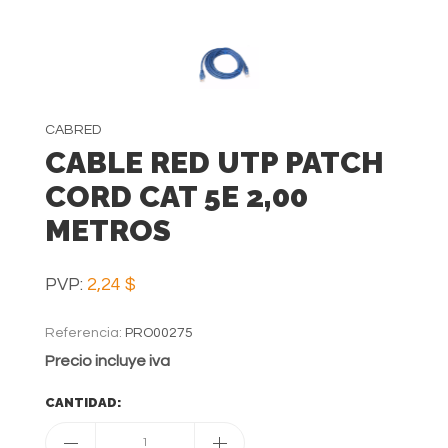
CABRED
CABLE RED UTP PATCH
CORD CAT 5E 2,00
METROS
PVP:
2,24 $
Referencia:
PRO00275
Precio incluye iva
CANTIDAD:
1