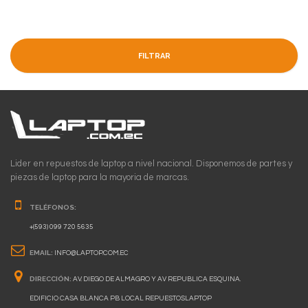
FILTRAR
Lider en repuestos de laptop a nivel nacional. Disponemos de partes y
piezas de laptop para la mayoria de marcas.
TELÉFONOS:
+(593) 099 720 5635
EMAIL:
INFO@LAPTOP.COM.EC
DIRECCIÓN:
AV. DIEGO DE ALMAGRO Y AV REPUBLICA ESQUINA.
EDIFICIO CASA BLANCA PB LOCAL REPUESTOSLAPTOP