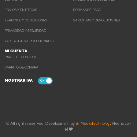
ENVÍOS Y ENTREGAS
FORMAS DE PAGO
TÉRMINOS Y CONDICIONES
GARANTÍAS Y DEVOLUCIONES
PRIVACIDAD Y SEGURIDAD
TARIFAS PARA PROFESIONALES
MI CUENTA
PANEL DE CONTROL
CARRITO DE COMPRA
MOSTRAR IVA
© All rights reserved. Development by
BitMediaTechnology
Hecho con
el