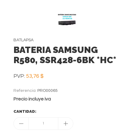
BATLAPSA
BATERIA SAMSUNG
R580, SSR428-6BK *HC*
PVP:
53,76 $
Referencia:
PRO00065
Precio incluye iva
CANTIDAD:
1