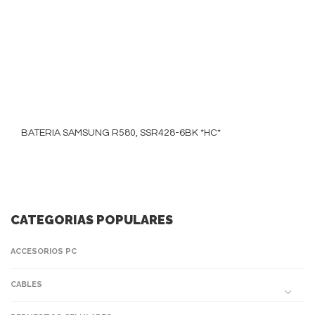
BATERIA SAMSUNG R580, SSR428-6BK *HC*
CATEGORIAS POPULARES
ACCESORIOS PC
CABLES