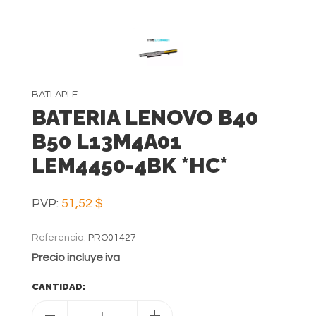
BATLAPLE
BATERIA LENOVO B40
B50 L13M4A01
LEM4450-4BK *HC*
PVP:
51,52 $
Referencia:
PRO01427
Precio incluye iva
CANTIDAD:
1