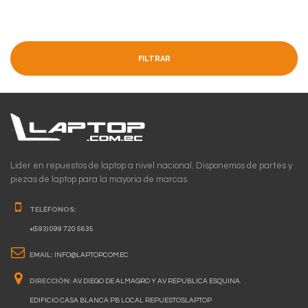
FILTRAR
Lider en repuestos de laptop a nivel nacional. Disponemos de partes y
piezas de laptop para la mayoria de marcas.
TELÉFONOS:
+(593) 099 720 5635
EMAIL:
INFO@LAPTOP.COM.EC
DIRECCIÓN:
AV. DIEGO DE ALMAGRO Y AV REPUBLICA ESQUINA.
EDIFICIO CASA BLANCA PB LOCAL REPUESTOSLAPTOP