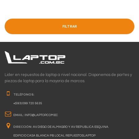
FILTRAR
Lider en repuestos de laptop a nivel nacional. Disponemos de partes y
piezas de laptop para la mayoria de marcas.
TELÉFONOS:
+(593) 099 720 5635
EMAIL:
INFO@LAPTOP.COM.EC
DIRECCIÓN:
AV. DIEGO DE ALMAGRO Y AV REPUBLICA ESQUINA.
EDIFICIO CASA BLANCA PB LOCAL REPUESTOSLAPTOP