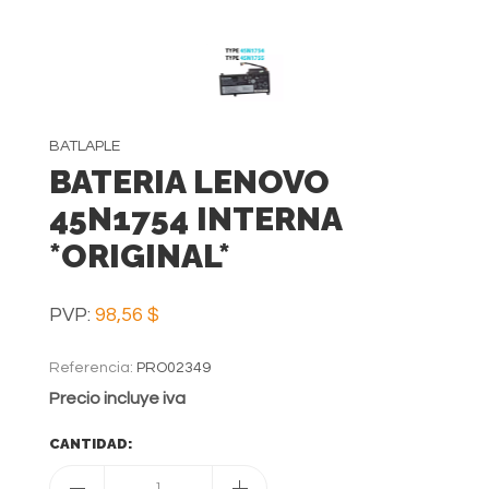
BATLAPLE
BATERIA LENOVO
45N1754 INTERNA
*ORIGINAL*
PVP:
98,56 $
Referencia:
PRO02349
Precio incluye iva
CANTIDAD:
1