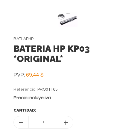
BATLAPHP
BATERIA HP KP03
*ORIGINAL*
PVP:
69,44 $
Referencia:
PRO01165
Precio incluye iva
CANTIDAD:
1