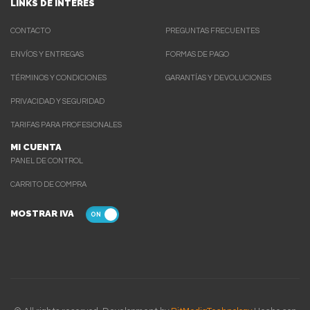
LINKS DE INTERES
CONTACTO
PREGUNTAS FRECUENTES
ENVÍOS Y ENTREGAS
FORMAS DE PAGO
TÉRMINOS Y CONDICIONES
GARANTÍAS Y DEVOLUCIONES
PRIVACIDAD Y SEGURIDAD
TARIFAS PARA PROFESIONALES
MI CUENTA
PANEL DE CONTROL
CARRITO DE COMPRA
MOSTRAR IVA