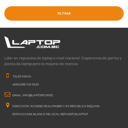
FILTRAR
Lider en repuestos de laptop a nivel nacional. Disponemos de partes y
piezas de laptop para la mayoria de marcas.
TELÉFONOS:
+(593) 099 720 5635
EMAIL:
INFO@LAPTOP.COM.EC
DIRECCIÓN:
AV. DIEGO DE ALMAGRO Y AV REPUBLICA ESQUINA.
EDIFICIO CASA BLANCA PB LOCAL REPUESTOSLAPTOP