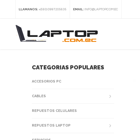
LLAMANOS:
EMAIL:
+(593) 0997205635
INFO@LAPTOP.COM.EC
CATEGORIAS POPULARES
ACCESORIOS PC
CABLES
REPUESTOS CELULARES
REPUESTOS LAPTOP