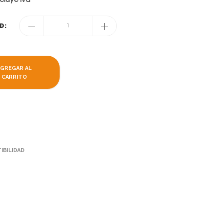
D:
1
AGREGAR AL
CARRITO
IBILIDAD