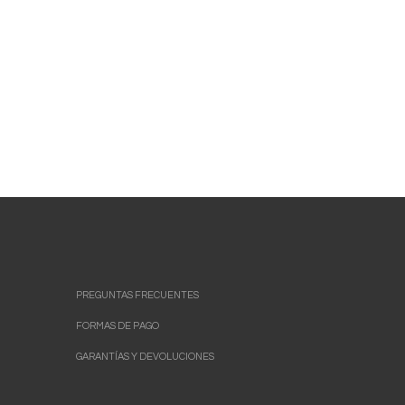
PREGUNTAS FRECUENTES
FORMAS DE PAGO
GARANTÍAS Y DEVOLUCIONES