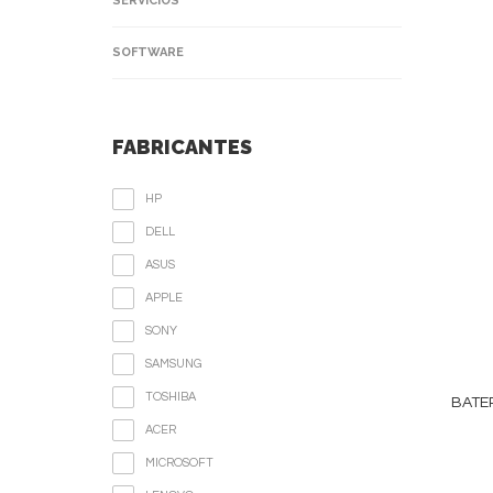
SERVICIOS
SOFTWARE
FABRICANTES
HP
DELL
ASUS
APPLE
SONY
SAMSUNG
TOSHIBA
BATER
ACER
MICROSOFT