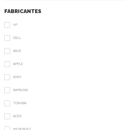
FABRICANTES
HP
DELL
ASUS
APPLE
SONY
SAMSUNG
TOSHIBA
ACER
MICROSOFT