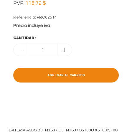
PVP:
118,72 $
Referencia:
PRO02514
Precio incluye iva
CANTIDAD:
1
AGREGAR AL CARRITO
BATERIA ASUS B31N1637 C31N1637 S5100U X510 X510U