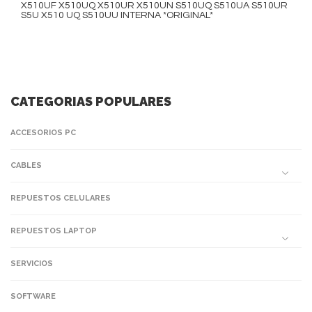
X510UF X510UQ X510UR X510UN S510UQ S510UA S510UR
S5U X510 UQ S510UU INTERNA *ORIGINAL*
CATEGORIAS POPULARES
ACCESORIOS PC
CABLES
REPUESTOS CELULARES
REPUESTOS LAPTOP
SERVICIOS
SOFTWARE