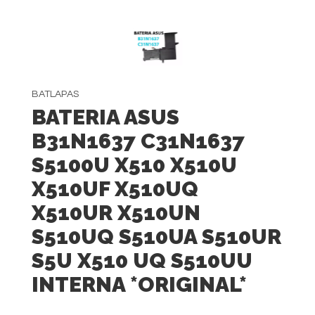
BATLAPAS
BATERIA ASUS
B31N1637 C31N1637
S5100U X510 X510U
X510UF X510UQ
X510UR X510UN
S510UQ S510UA S510UR
S5U X510 UQ S510UU
INTERNA *ORIGINAL*