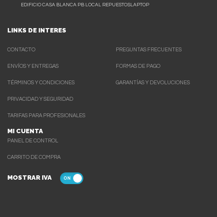
EDIFICIO CASA BLANCA PB LOCAL REPUESTOSLAPTOP
LINKS DE INTERES
CONTACTO
PREGUNTAS FRECUENTES
ENVÍOS Y ENTREGAS
FORMAS DE PAGO
TÉRMINOS Y CONDICIONES
GARANTÍAS Y DEVOLUCIONES
PRIVACIDAD Y SEGURIDAD
TARIFAS PARA PROFESIONALES
MI CUENTA
PANEL DE CONTROL
CARRITO DE COMPRA
MOSTRAR IVA